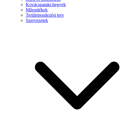
Kovácspataki-hegyek
Műemlékek
Területrendezési terv
Szervezetek