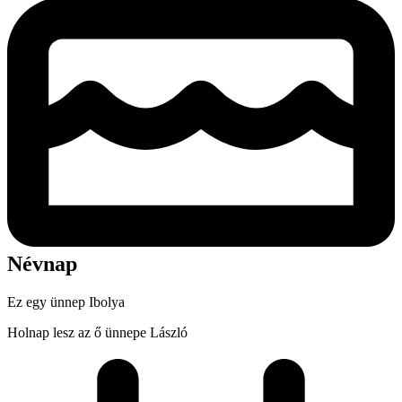
Névnap
Ez egy ünnep
Ibolya
Holnap lesz az ő ünnepe
László