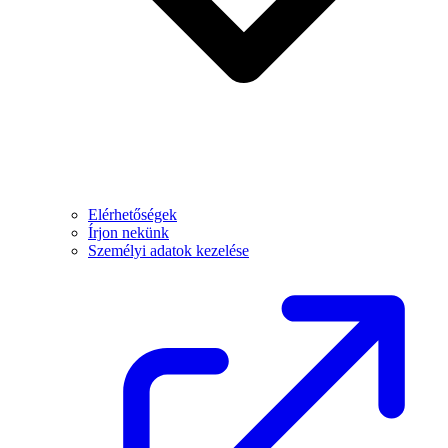
Elérhetőségek
Írjon nekünk
Személyi adatok kezelése