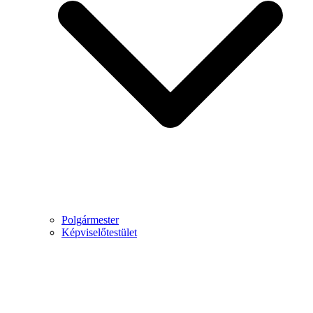
Polgármester
Képviselőtestület