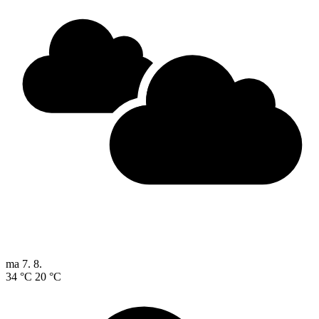
ma
7. 8.
34 °C
20 °C