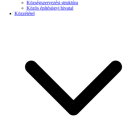
Községszervezési struktúra
Közös építésügyi hivatal
Közzététel