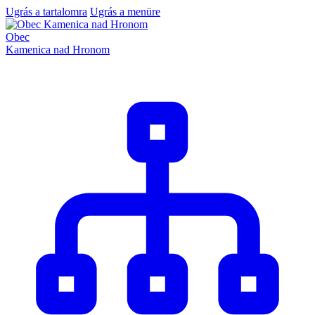
Ugrás a tartalomra
Ugrás a menüre
Obec
Kamenica nad Hronom