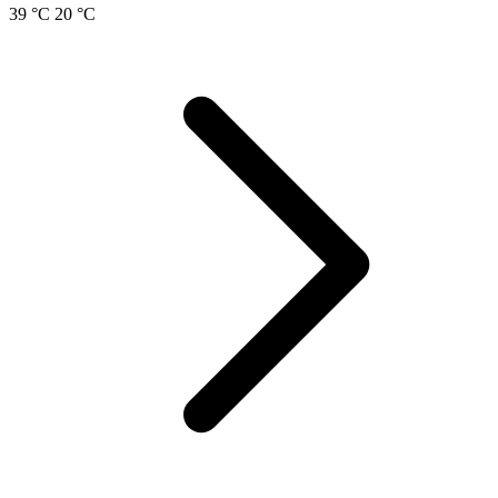
39 °C
20 °C