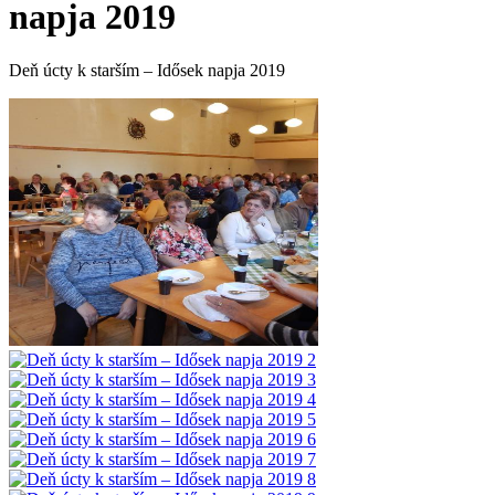
napja 2019
Deň úcty k starším – Idősek napja 2019