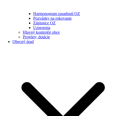
Harmonogram zasadnutí OZ
Pozvánky na rokovanie
Zápisnice OZ
Uznesenia
Hlavný kontrolór obce
Projekty, dotácie
Obecný úrad