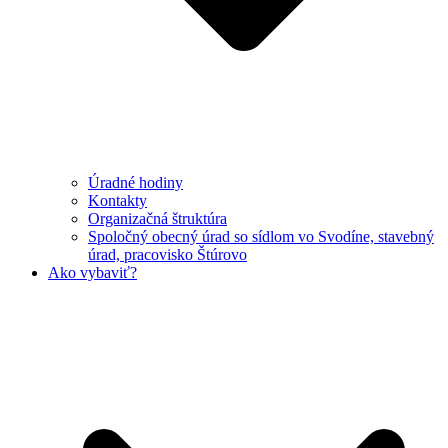
Úradné hodiny
Kontakty
Organizačná štruktúra
Spoločný obecný úrad so sídlom vo Svodíne, stavebný
úrad, pracovisko Štúrovo
Ako vybaviť?