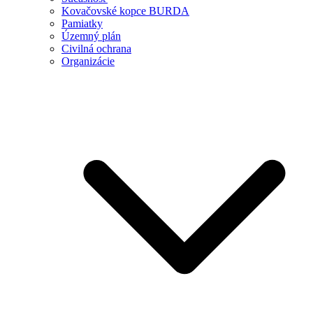
Kovačovské kopce BURDA
Pamiatky
Územný plán
Civilná ochrana
Organizácie