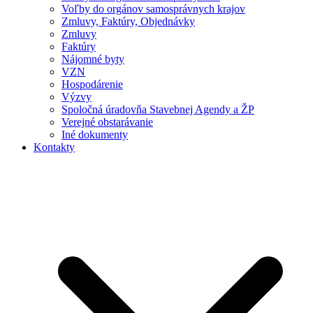
Voľby do orgánov samosprávnych krajov
Zmluvy, Faktúry, Objednávky
Zmluvy
Faktúry
Nájomné byty
VZN
Hospodárenie
Výzvy
Spoločná úradovňa Stavebnej Agendy a ŽP
Verejné obstarávanie
Iné dokumenty
Kontakty