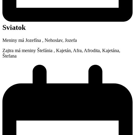
Sviatok
Meniny má
Jozefína
, Nehoslav, Jozefa
Zajtra má meniny
Štefánia
, Kajetán, Afra, Afrodita, Kajetána,
Štefana