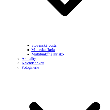
Slovenská pošta
Materská škola
Multifunkčné ihrisko
Aktuality
Kalendár akcií
Fotogalérie