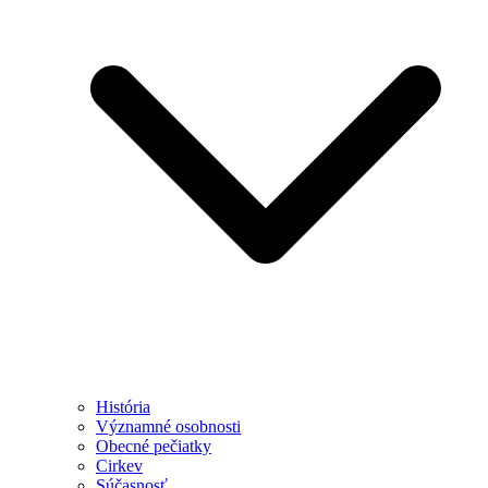
História
Významné osobnosti
Obecné pečiatky
Cirkev
Súčasnosť