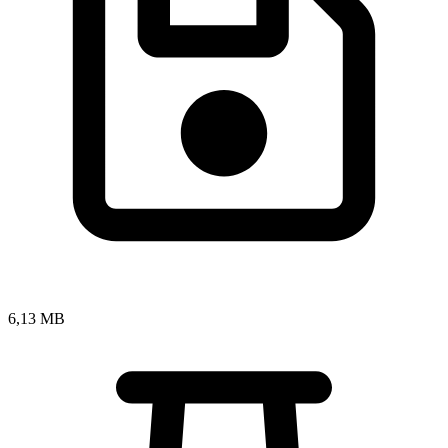
6,13 MB