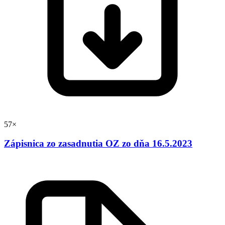
57×
Zápisnica zo zasadnutia OZ zo dňa 16.5.2023