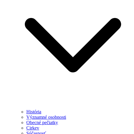
História
Významné osobnosti
Obecné pečiatky
Cirkev
Súčasnosť