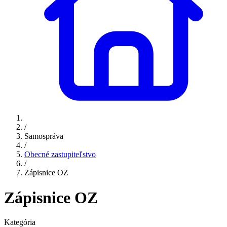
/
Samospráva
/
Obecné zastupiteľstvo
/
Zápisnice OZ
Zápisnice OZ
Kategória