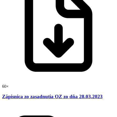
60×
Zápisnica zo zasadnutia OZ zo dňa 28.03.2023