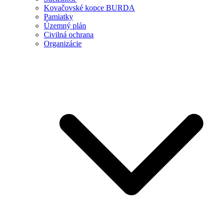
Kovačovské kopce BURDA
Pamiatky
Územný plán
Civilná ochrana
Organizácie