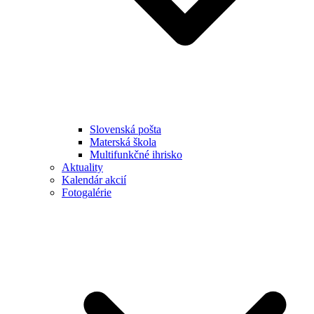
Slovenská pošta
Materská škola
Multifunkčné ihrisko
Aktuality
Kalendár akcií
Fotogalérie