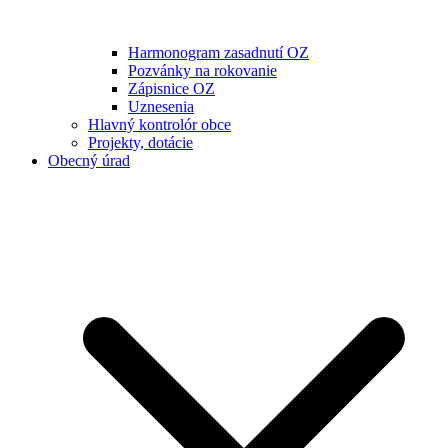
Harmonogram zasadnutí OZ
Pozvánky na rokovanie
Zápisnice OZ
Uznesenia
Hlavný kontrolór obce
Projekty, dotácie
Obecný úrad