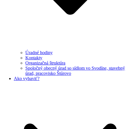
Úradné hodiny
Kontakty
Organizačná štruktúra
Spoločný obecný úrad so sídlom vo Svodíne, stavebný
úrad, pracovisko Štúrovo
Ako vybaviť?