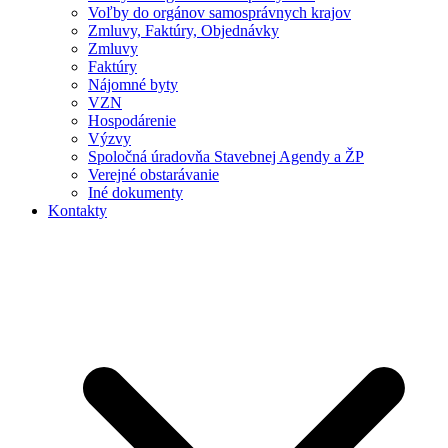
Voľby do orgánov samosprávnych krajov
Zmluvy, Faktúry, Objednávky
Zmluvy
Faktúry
Nájomné byty
VZN
Hospodárenie
Výzvy
Spoločná úradovňa Stavebnej Agendy a ŽP
Verejné obstarávanie
Iné dokumenty
Kontakty