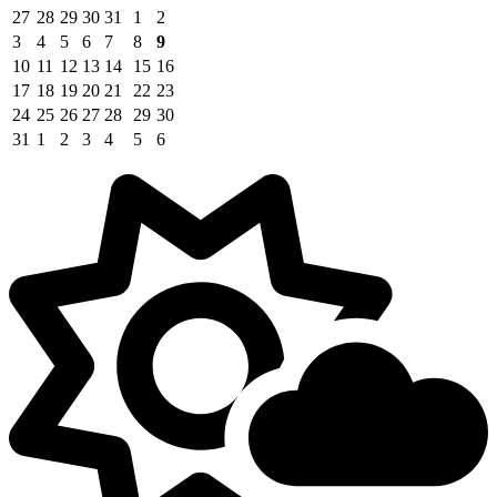
27
28
29
30
31
1
2
3
4
5
6
7
8
9
10
11
12
13
14
15
16
17
18
19
20
21
22
23
24
25
26
27
28
29
30
31
1
2
3
4
5
6