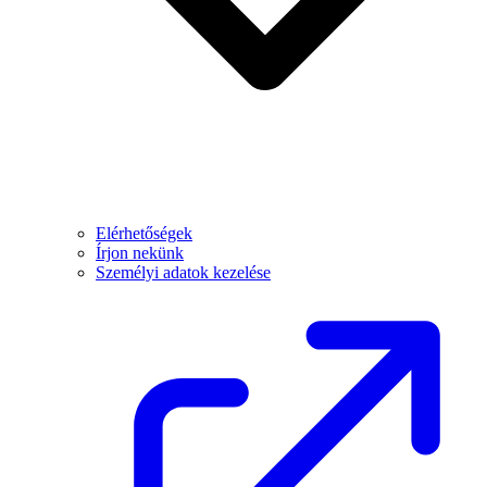
Elérhetőségek
Írjon nekünk
Személyi adatok kezelése