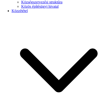
Községszervezési struktúra
Közös építésügyi hivatal
Közzététel