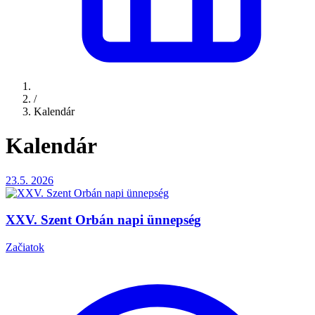
/
Kalendár
Kalendár
23.5.
2026
XXV. Szent Orbán napi ünnepség
Začiatok