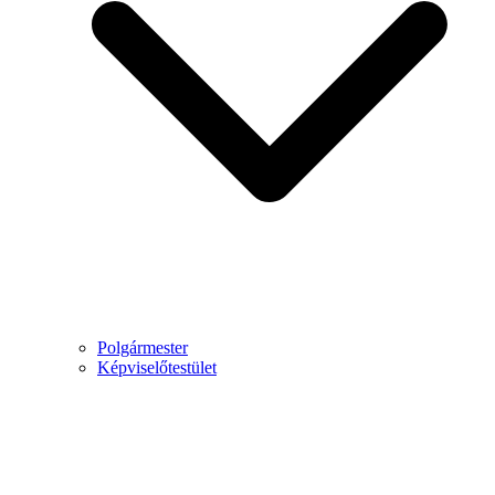
Polgármester
Képviselőtestület