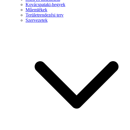
Kovácspataki-hegyek
Műemlékek
Területrendezési terv
Szervezetek