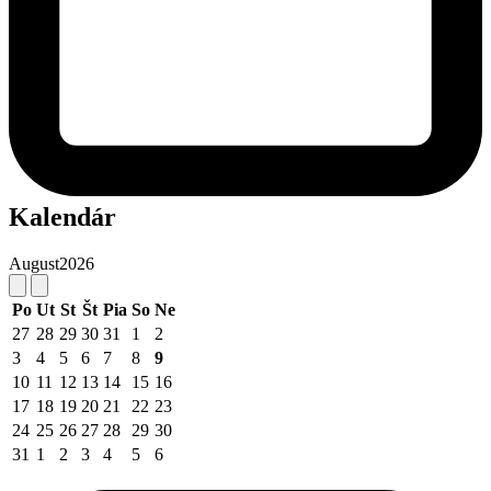
Kalendár
August
2026
Po
Ut
St
Št
Pia
So
Ne
27
28
29
30
31
1
2
3
4
5
6
7
8
9
10
11
12
13
14
15
16
17
18
19
20
21
22
23
24
25
26
27
28
29
30
31
1
2
3
4
5
6