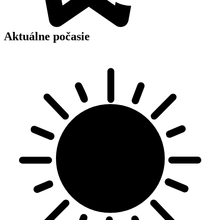
Aktuálne počasie