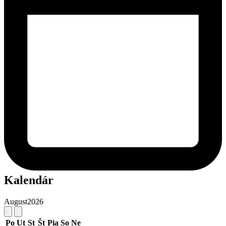
Kalendár
August
2026
Po
Ut
St
Št
Pia
So
Ne