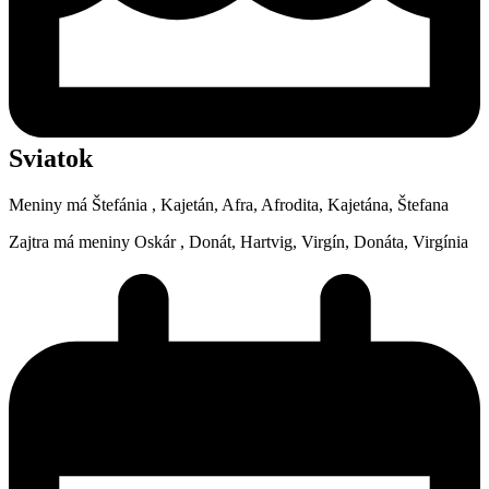
Sviatok
Meniny má
Štefánia
, Kajetán, Afra, Afrodita, Kajetána, Štefana
Zajtra má meniny
Oskár
, Donát, Hartvig, Virgín, Donáta, Virgínia