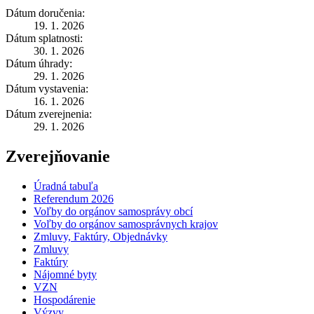
Dátum doručenia:
19. 1. 2026
Dátum splatnosti:
30. 1. 2026
Dátum úhrady:
29. 1. 2026
Dátum vystavenia:
16. 1. 2026
Dátum zverejnenia:
29. 1. 2026
Zverejňovanie
Úradná tabuľa
Referendum 2026
Voľby do orgánov samosprávy obcí
Voľby do orgánov samosprávnych krajov
Zmluvy, Faktúry, Objednávky
Zmluvy
Faktúry
Nájomné byty
VZN
Hospodárenie
Výzvy