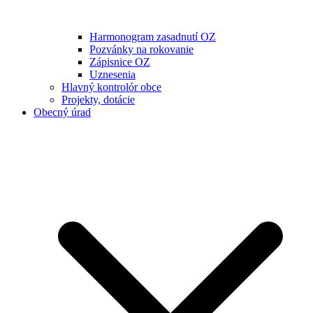
Harmonogram zasadnutí OZ
Pozvánky na rokovanie
Zápisnice OZ
Uznesenia
Hlavný kontrolór obce
Projekty, dotácie
Obecný úrad