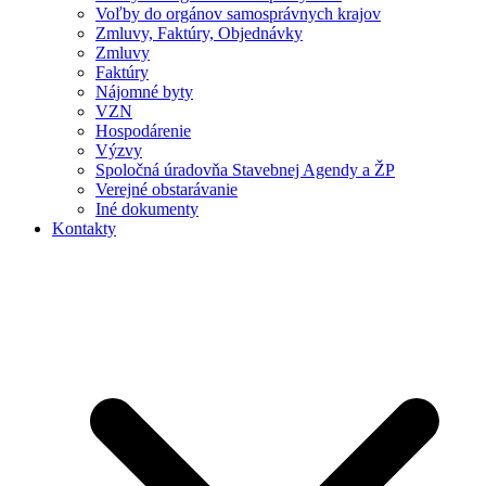
Voľby do orgánov samosprávnych krajov
Zmluvy, Faktúry, Objednávky
Zmluvy
Faktúry
Nájomné byty
VZN
Hospodárenie
Výzvy
Spoločná úradovňa Stavebnej Agendy a ŽP
Verejné obstarávanie
Iné dokumenty
Kontakty