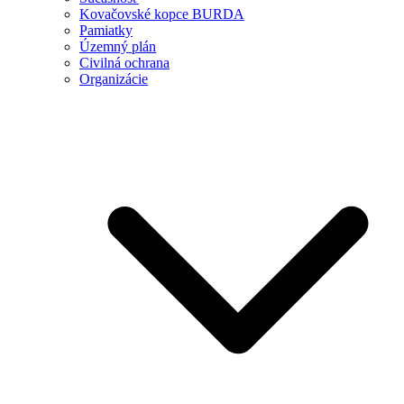
Kovačovské kopce BURDA
Pamiatky
Územný plán
Civilná ochrana
Organizácie