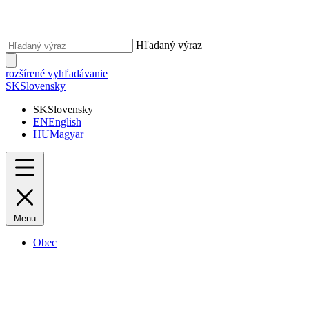
Hľadaný výraz
rozšírené vyhľadávanie
SK
Slovensky
SK
Slovensky
EN
English
HU
Magyar
Menu
Obec