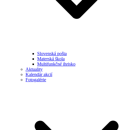
Slovenská pošta
Materská škola
Multifunkčné ihrisko
Aktuality
Kalendár akcií
Fotogalérie