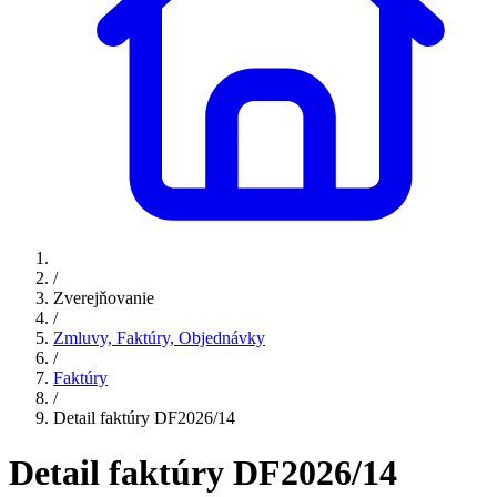
/
Zverejňovanie
/
Zmluvy, Faktúry, Objednávky
/
Faktúry
/
Detail faktúry DF2026/14
Detail faktúry DF2026/14