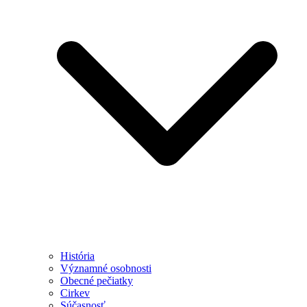
História
Významné osobnosti
Obecné pečiatky
Cirkev
Súčasnosť