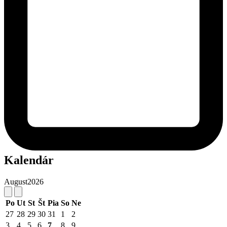
Kalendár
August
2026
Po
Ut
St
Št
Pia
So
Ne
27
28
29
30
31
1
2
3
4
5
6
7
8
9