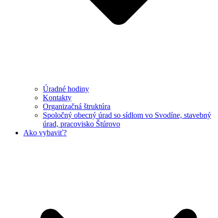
Úradné hodiny
Kontakty
Organizačná štruktúra
Spoločný obecný úrad so sídlom vo Svodíne, stavebný
úrad, pracovisko Štúrovo
Ako vybaviť?