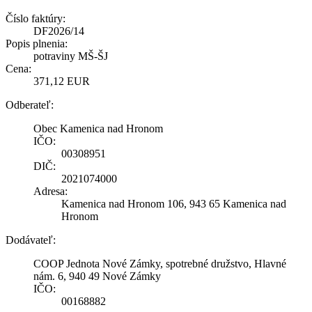
Číslo faktúry:
DF2026/14
Popis plnenia:
potraviny MŠ-ŠJ
Cena:
371,12 EUR
Odberateľ:
Obec Kamenica nad Hronom
IČO:
00308951
DIČ:
2021074000
Adresa:
Kamenica nad Hronom 106, 943 65 Kamenica nad
Hronom
Dodávateľ:
COOP Jednota Nové Zámky, spotrebné družstvo, Hlavné
nám. 6, 940 49 Nové Zámky
IČO:
00168882