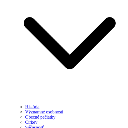
História
Významné osobnosti
Obecné pečiatky
Cirkev
Súčasnosť