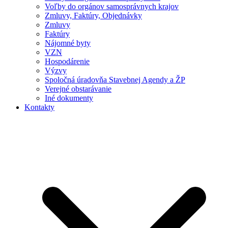
Voľby do orgánov samosprávnych krajov
Zmluvy, Faktúry, Objednávky
Zmluvy
Faktúry
Nájomné byty
VZN
Hospodárenie
Výzvy
Spoločná úradovňa Stavebnej Agendy a ŽP
Verejné obstarávanie
Iné dokumenty
Kontakty