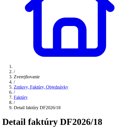
/
Zverejňovanie
/
Zmluvy, Faktúry, Objednávky
/
Faktúry
/
Detail faktúry DF2026/18
Detail faktúry DF2026/18