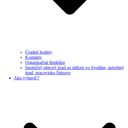
Úradné hodiny
Kontakty
Organizačná štruktúra
Spoločný obecný úrad so sídlom vo Svodíne, stavebný
úrad, pracovisko Štúrovo
Ako vybaviť?