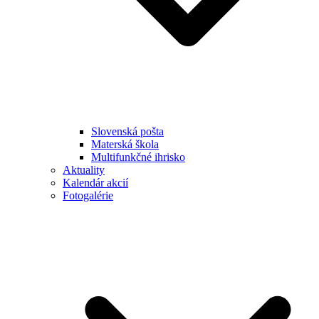
Slovenská pošta
Materská škola
Multifunkčné ihrisko
Aktuality
Kalendár akcií
Fotogalérie