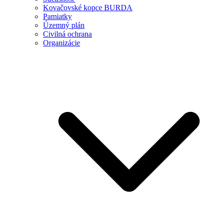
Kovačovské kopce BURDA
Pamiatky
Územný plán
Civilná ochrana
Organizácie