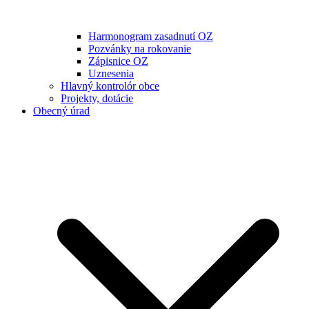
Harmonogram zasadnutí OZ
Pozvánky na rokovanie
Zápisnice OZ
Uznesenia
Hlavný kontrolór obce
Projekty, dotácie
Obecný úrad