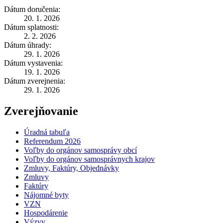
Dátum doručenia:
20. 1. 2026
Dátum splatnosti:
2. 2. 2026
Dátum úhrady:
29. 1. 2026
Dátum vystavenia:
19. 1. 2026
Dátum zverejnenia:
29. 1. 2026
Zverejňovanie
Úradná tabuľa
Referendum 2026
Voľby do orgánov samosprávy obcí
Voľby do orgánov samosprávnych krajov
Zmluvy, Faktúry, Objednávky
Zmluvy
Faktúry
Nájomné byty
VZN
Hospodárenie
Výzvy