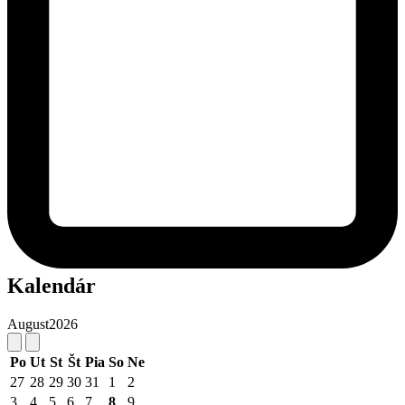
Kalendár
August
2026
Po
Ut
St
Št
Pia
So
Ne
27
28
29
30
31
1
2
3
4
5
6
7
8
9