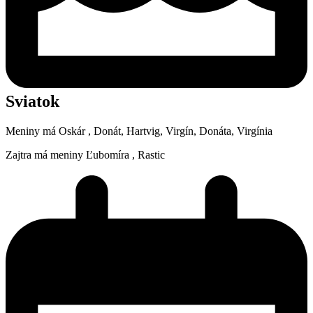
Sviatok
Meniny má
Oskár
, Donát, Hartvig, Virgín, Donáta, Virgínia
Zajtra má meniny
Ľubomíra
, Rastic