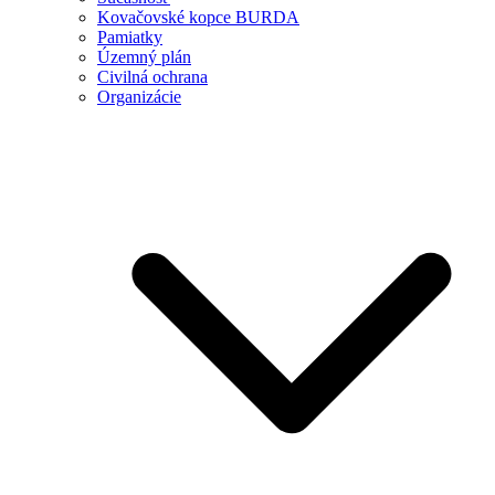
Kovačovské kopce BURDA
Pamiatky
Územný plán
Civilná ochrana
Organizácie