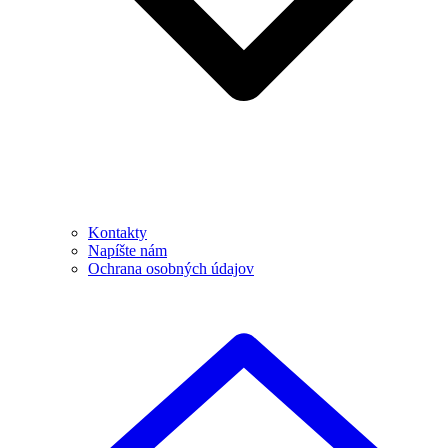
Kontakty
Napíšte nám
Ochrana osobných údajov