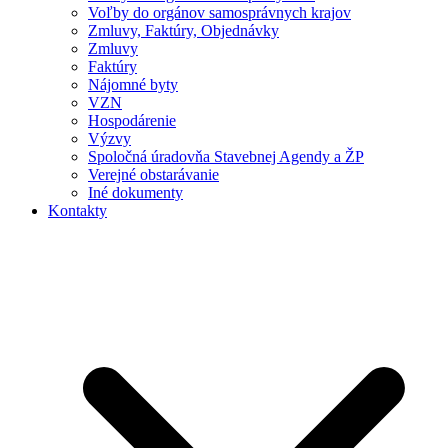
Voľby do orgánov samosprávnych krajov
Zmluvy, Faktúry, Objednávky
Zmluvy
Faktúry
Nájomné byty
VZN
Hospodárenie
Výzvy
Spoločná úradovňa Stavebnej Agendy a ŽP
Verejné obstarávanie
Iné dokumenty
Kontakty