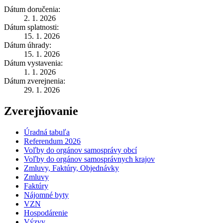
Dátum doručenia:
2. 1. 2026
Dátum splatnosti:
15. 1. 2026
Dátum úhrady:
15. 1. 2026
Dátum vystavenia:
1. 1. 2026
Dátum zverejnenia:
29. 1. 2026
Zverejňovanie
Úradná tabuľa
Referendum 2026
Voľby do orgánov samosprávy obcí
Voľby do orgánov samosprávnych krajov
Zmluvy, Faktúry, Objednávky
Zmluvy
Faktúry
Nájomné byty
VZN
Hospodárenie
Výzvy