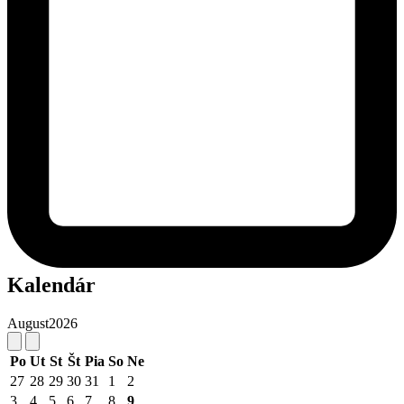
Kalendár
August
2026
Po
Ut
St
Št
Pia
So
Ne
27
28
29
30
31
1
2
3
4
5
6
7
8
9