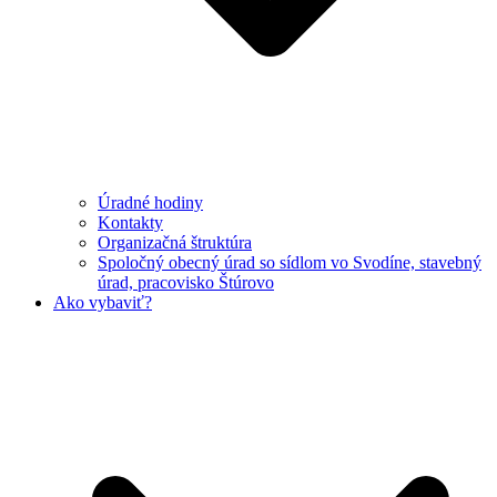
Úradné hodiny
Kontakty
Organizačná štruktúra
Spoločný obecný úrad so sídlom vo Svodíne, stavebný
úrad, pracovisko Štúrovo
Ako vybaviť?