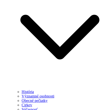
História
Významné osobnosti
Obecné pečiatky
Cirkev
Súčasnosť