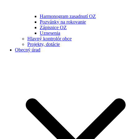
Harmonogram zasadnutí OZ
Pozvánky na rokovanie
Zápisnice OZ
Uznesenia
Hlavný kontrolór obce
Projekty, dotácie
Obecný úrad