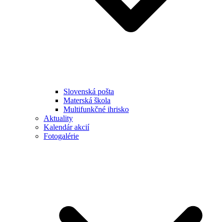
Slovenská pošta
Materská škola
Multifunkčné ihrisko
Aktuality
Kalendár akcií
Fotogalérie