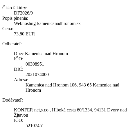
Číslo faktúry:
DF2026/9
Popis plnenia:
Webhosting-kamenicanadhronom.sk
Cena:
73,80 EUR
Odberateľ:
Obec Kamenica nad Hronom
IČO:
00308951
DIČ:
2021074000
Adresa:
Kamenica nad Hronom 106, 943 65 Kamenica nad
Hronom
Dodávateľ:
KONFER net,s.r.o., Hlboká cesta 60/1334, 94131 Dvory nad
Žitavou
IČO:
52107451