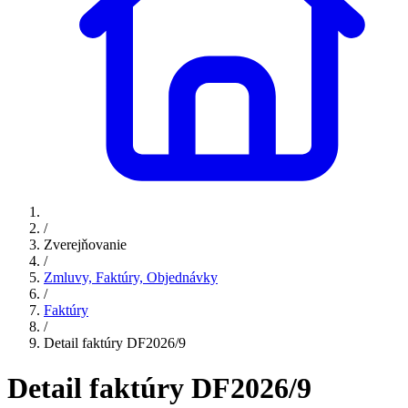
/
Zverejňovanie
/
Zmluvy, Faktúry, Objednávky
/
Faktúry
/
Detail faktúry DF2026/9
Detail faktúry DF2026/9