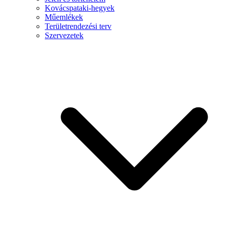
Kovácspataki-hegyek
Műemlékek
Területrendezési terv
Szervezetek