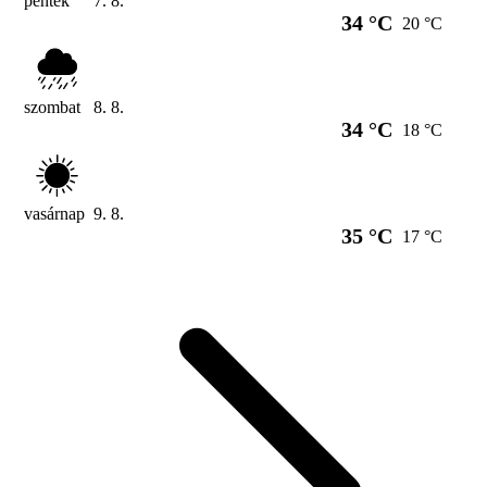
péntek
7. 8.
34 °C
20 °C
szombat
8. 8.
34 °C
18 °C
vasárnap
9. 8.
35 °C
17 °C