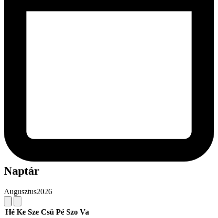
Naptár
Augusztus
2026
Hé
Ke
Sze
Csü
Pé
Szo
Va