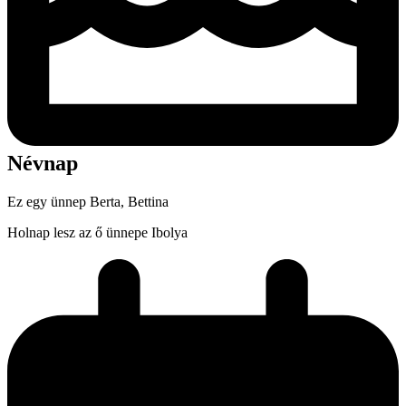
Névnap
Ez egy ünnep
Berta, Bettina
Holnap lesz az ő ünnepe
Ibolya