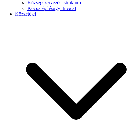
Községszervezési struktúra
Közös építésügyi hivatal
Közzététel