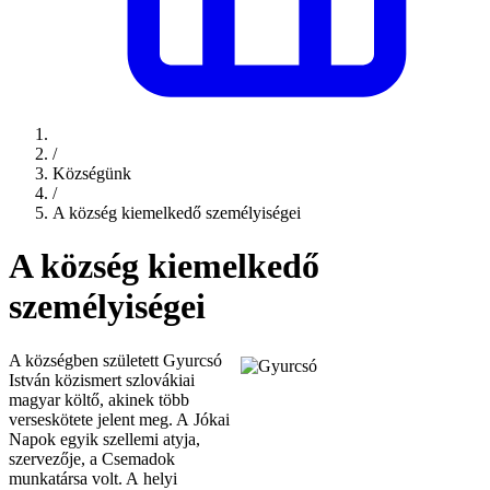
/
Községünk
/
A község kiemelkedő személyiségei
A község kiemelkedő
személyiségei
A községben született Gyurcsó
István közismert szlovákiai
magyar költő, akinek több
verseskötete jelent meg. A Jókai
Napok egyik szellemi atyja,
szervezője, a Csemadok
munkatársa volt. A helyi