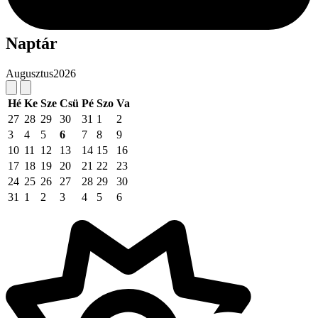
Naptár
Augusztus
2026
Hé
Ke
Sze
Csü
Pé
Szo
Va
27
28
29
30
31
1
2
3
4
5
6
7
8
9
10
11
12
13
14
15
16
17
18
19
20
21
22
23
24
25
26
27
28
29
30
31
1
2
3
4
5
6