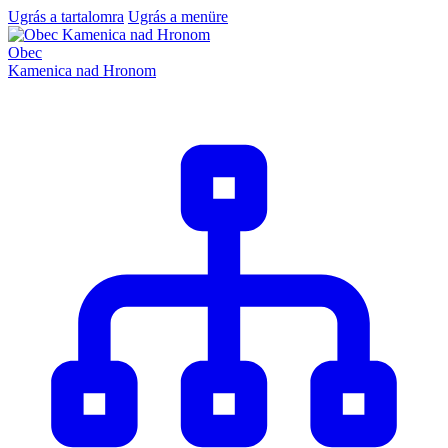
Ugrás a tartalomra
Ugrás a menüre
Obec
Kamenica nad Hronom