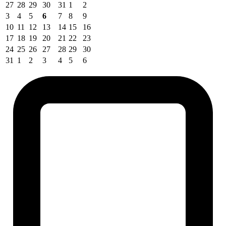
27
28
29
30
31
1
2
3
4
5
6
7
8
9
10
11
12
13
14
15
16
17
18
19
20
21
22
23
24
25
26
27
28
29
30
31
1
2
3
4
5
6