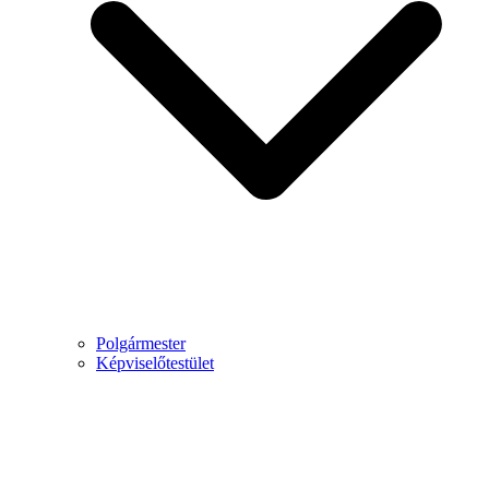
Polgármester
Képviselőtestület