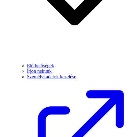
Elérhetőségek
Írjon nekünk
Személyi adatok kezelése