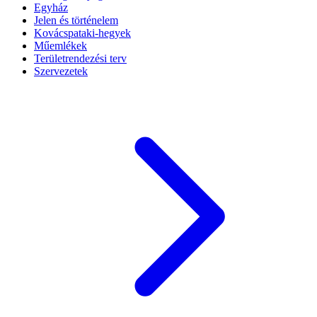
Egyház
Jelen és történelem
Kovácspataki-hegyek
Műemlékek
Területrendezési terv
Szervezetek