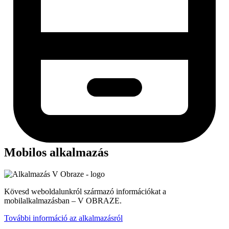
Mobilos alkalmazás
Kövesd weboldalunkról származó információkat a
mobilalkalmazásban – V OBRAZE.
További információ az alkalmazásról