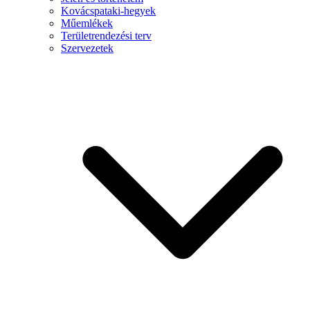
Kovácspataki-hegyek
Műemlékek
Területrendezési terv
Szervezetek