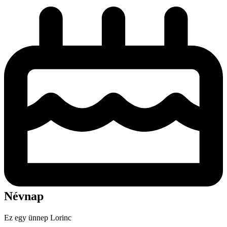
Névnap
Ez egy ünnep
Lorinc