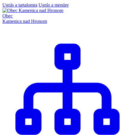
Ugrás a tartalomra
Ugrás a menüre
Obec
Kamenica nad Hronom