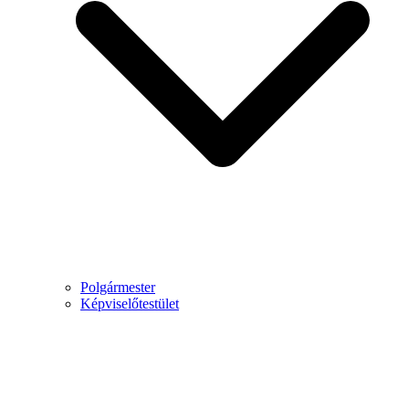
Polgármester
Képviselőtestület