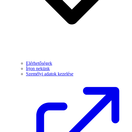
Elérhetőségek
Írjon nekünk
Személyi adatok kezelése