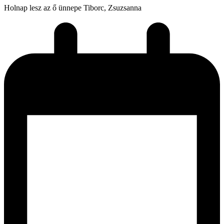
Holnap lesz az ő ünnepe
Tiborc, Zsuzsanna