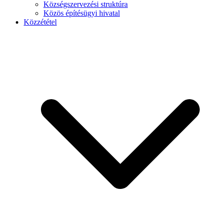
Községszervezési struktúra
Közös építésügyi hivatal
Közzététel