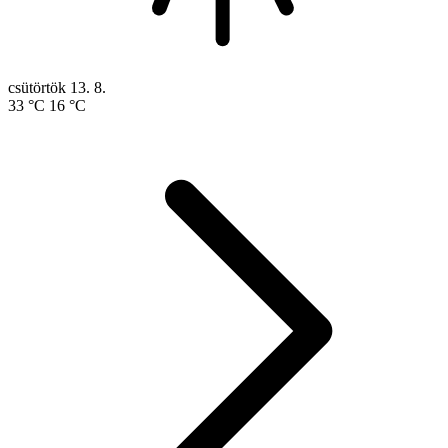
csütörtök
13. 8.
33 °C
16 °C