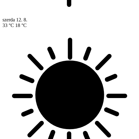
szerda
12. 8.
33 °C
18 °C