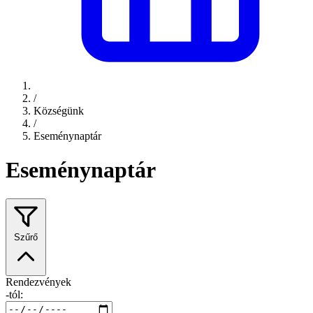
/
Községünk
/
Eseménynaptár
Eseménynaptár
Szűrő
Rendezvények
-tól: