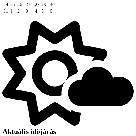
24
25
26
27
28
29
30
31
1
2
3
4
5
6
Aktuális időjárás