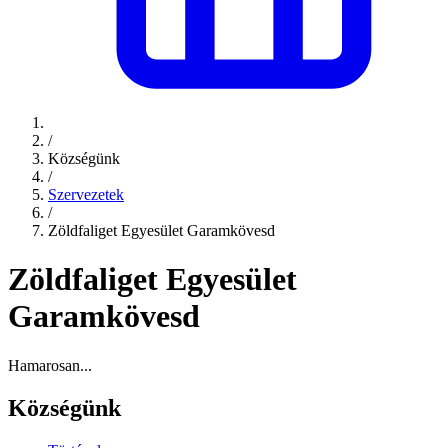
/
Községünk
/
Szervezetek
/
Zöldfaliget Egyesület Garamkövesd
Zöldfaliget Egyesület
Garamkövesd
Hamarosan...
Községünk