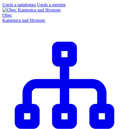
Ugrás a tartalomra
Ugrás a menüre
Obec
Kamenica nad Hronom