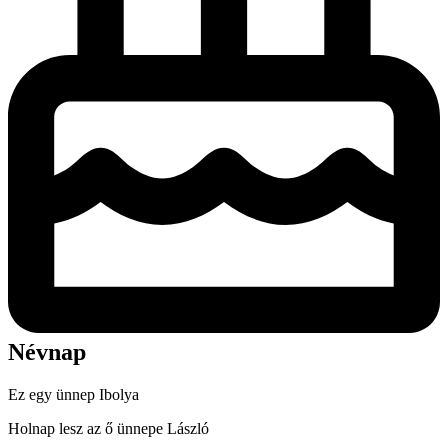
Névnap
Ez egy ünnep
Ibolya
Holnap lesz az ő ünnepe
László