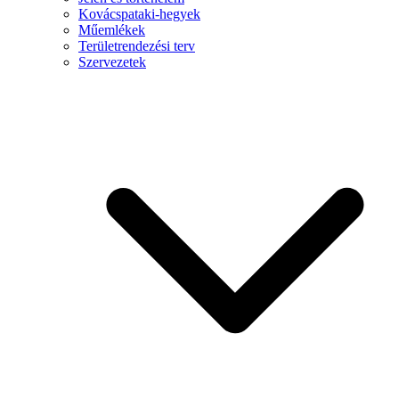
Kovácspataki-hegyek
Műemlékek
Területrendezési terv
Szervezetek