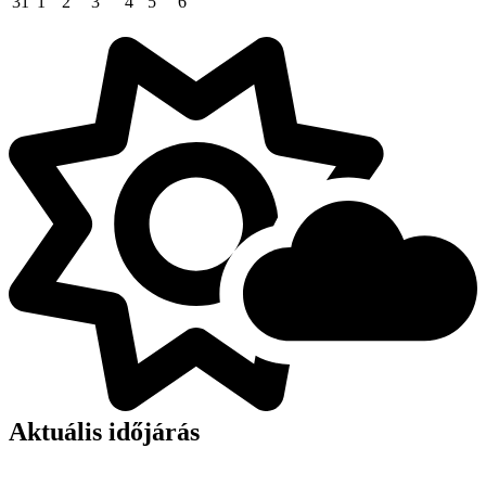
31
1
2
3
4
5
6
Aktuális időjárás