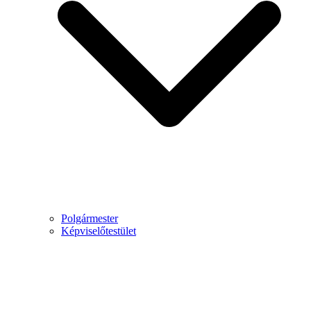
Polgármester
Képviselőtestület