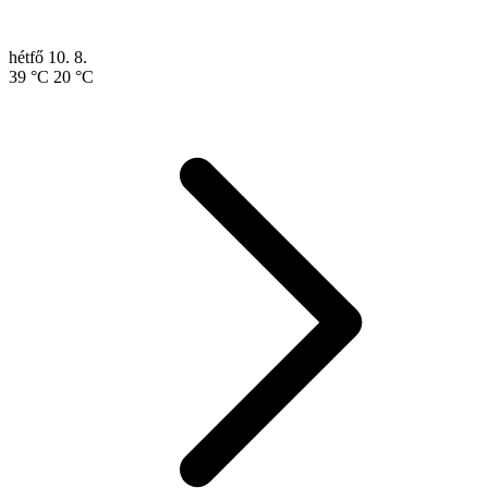
hétfő
10. 8.
39 °C
20 °C