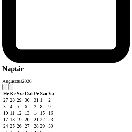
Naptár
Augusztus
2026
Hé
Ke
Sze
Csü
Pé
Szo
Va
27
28
29
30
31
1
2
3
4
5
6
7
8
9
10
11
12
13
14
15
16
17
18
19
20
21
22
23
24
25
26
27
28
29
30