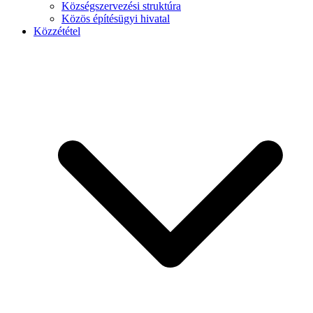
Községszervezési struktúra
Közös építésügyi hivatal
Közzététel