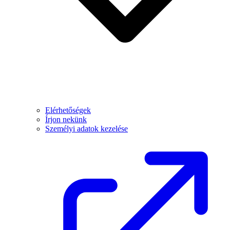
Elérhetőségek
Írjon nekünk
Személyi adatok kezelése