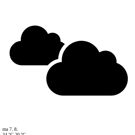
ma
7. 8.
34 °C
20 °C