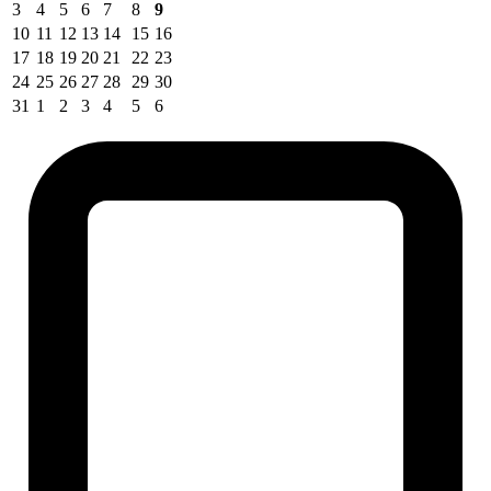
3
4
5
6
7
8
9
10
11
12
13
14
15
16
17
18
19
20
21
22
23
24
25
26
27
28
29
30
31
1
2
3
4
5
6