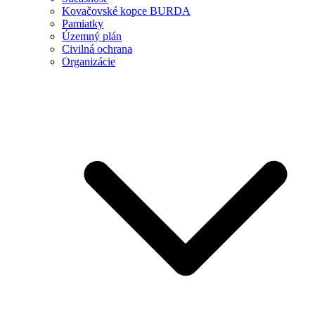
Kovačovské kopce BURDA
Pamiatky
Územný plán
Civilná ochrana
Organizácie