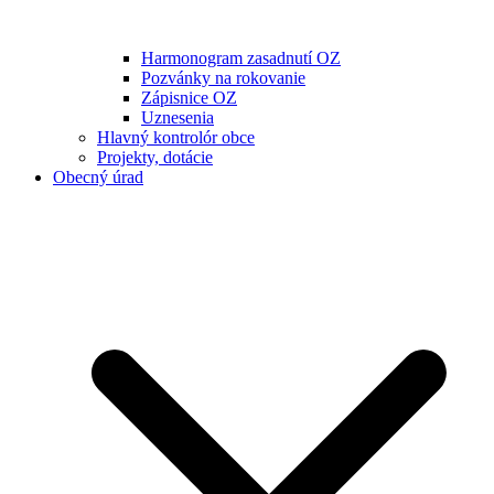
Harmonogram zasadnutí OZ
Pozvánky na rokovanie
Zápisnice OZ
Uznesenia
Hlavný kontrolór obce
Projekty, dotácie
Obecný úrad