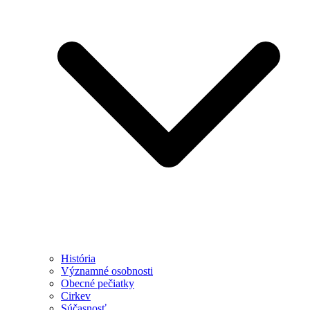
História
Významné osobnosti
Obecné pečiatky
Cirkev
Súčasnosť