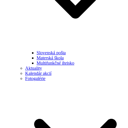
Slovenská pošta
Materská škola
Multifunkčné ihrisko
Aktuality
Kalendár akcií
Fotogalérie