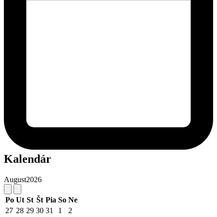
Kalendár
August
2026
Po
Ut
St
Št
Pia
So
Ne
27
28
29
30
31
1
2