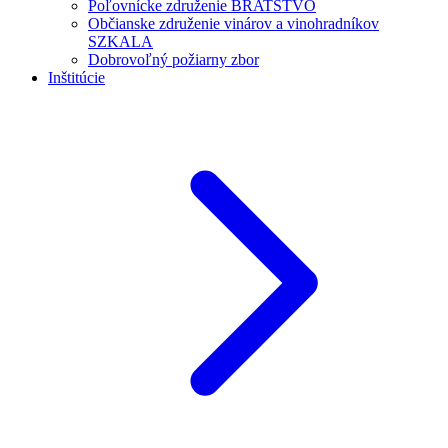
Poľovnícke združenie BRATSTVO
Občianske združenie vinárov a vinohradníkov
SZKALA
Dobrovoľný požiarny zbor
Inštitúcie