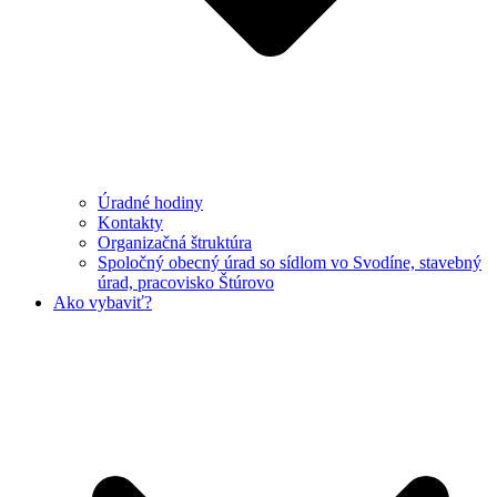
Úradné hodiny
Kontakty
Organizačná štruktúra
Spoločný obecný úrad so sídlom vo Svodíne, stavebný
úrad, pracovisko Štúrovo
Ako vybaviť?