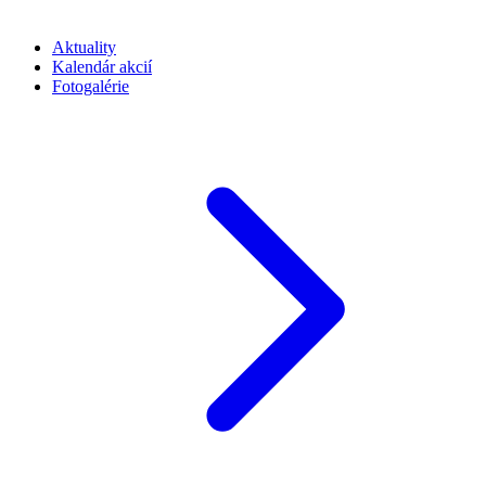
Aktuality
Kalendár akcií
Fotogalérie