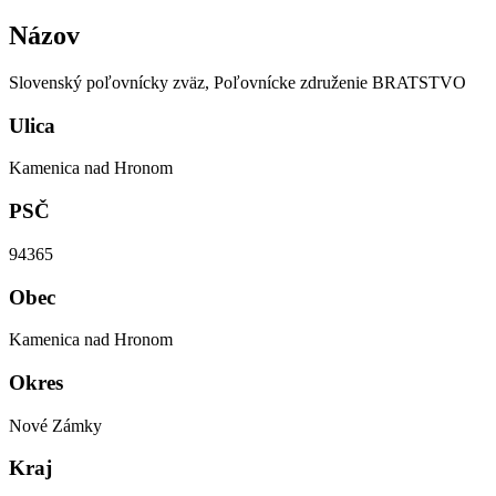
Názov
Slovenský poľovnícky zväz, Poľovnícke združenie BRATSTVO
Ulica
Kamenica nad Hronom
PSČ
94365
Obec
Kamenica nad Hronom
Okres
Nové Zámky
Kraj