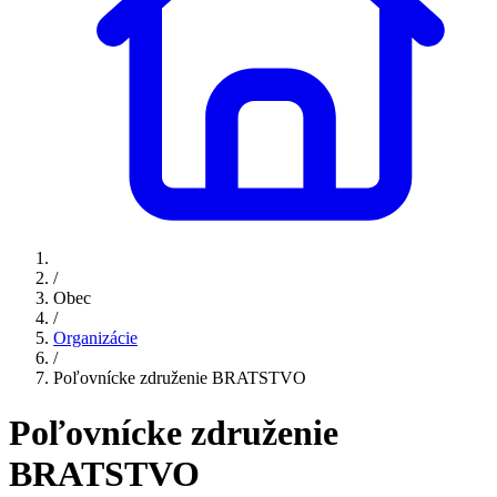
/
Obec
/
Organizácie
/
Poľovnícke združenie BRATSTVO
Poľovnícke združenie
BRATSTVO