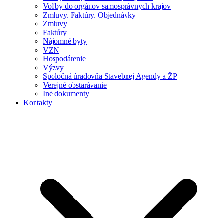
Voľby do orgánov samosprávnych krajov
Zmluvy, Faktúry, Objednávky
Zmluvy
Faktúry
Nájomné byty
VZN
Hospodárenie
Výzvy
Spoločná úradovňa Stavebnej Agendy a ŽP
Verejné obstarávanie
Iné dokumenty
Kontakty