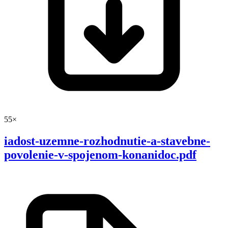
55×
iadost-uzemne-rozhodnutie-a-stavebne-
povolenie-v-spojenom-konanidoc.pdf