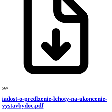
56×
iadost-o-predlzenie-lehoty-na-ukoncenie-
vystavbydoc.pdf