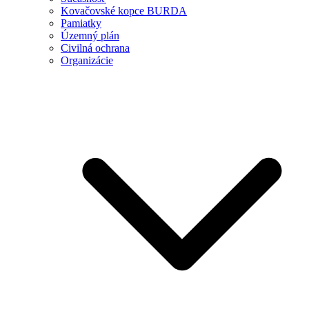
Kovačovské kopce BURDA
Pamiatky
Územný plán
Civilná ochrana
Organizácie