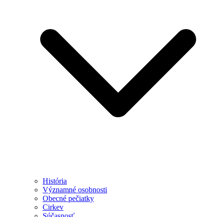
História
Významné osobnosti
Obecné pečiatky
Cirkev
Súčasnosť