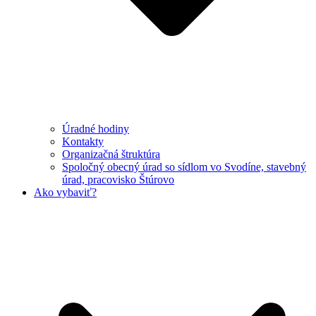
Úradné hodiny
Kontakty
Organizačná štruktúra
Spoločný obecný úrad so sídlom vo Svodíne, stavebný
úrad, pracovisko Štúrovo
Ako vybaviť?