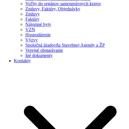
Voľby do orgánov samosprávnych krajov
Zmluvy, Faktúry, Objednávky
Zmluvy
Faktúry
Nájomné byty
VZN
Hospodárenie
Výzvy
Spoločná úradovňa Stavebnej Agendy a ŽP
Verejné obstarávanie
Iné dokumenty
Kontakty