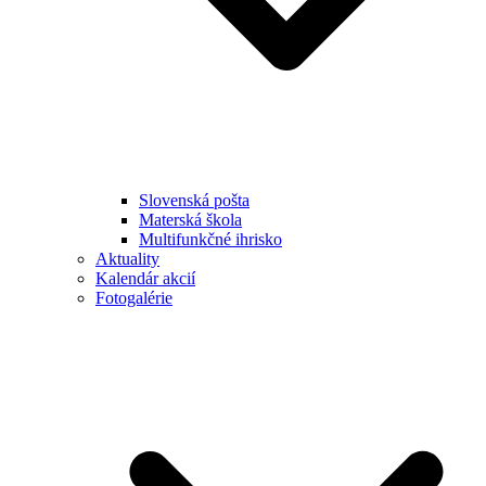
Slovenská pošta
Materská škola
Multifunkčné ihrisko
Aktuality
Kalendár akcií
Fotogalérie