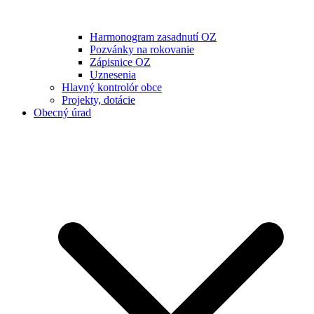
Harmonogram zasadnutí OZ
Pozvánky na rokovanie
Zápisnice OZ
Uznesenia
Hlavný kontrolór obce
Projekty, dotácie
Obecný úrad