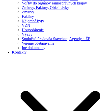
Voľby do orgánov samosprávnych krajov
Zmluvy, Faktúry, Objednávky
Zmluvy
Faktúry
Nájomné byty
VZN
Hospodárenie
Výzvy
Spoločná úradovňa Stavebnej Agendy a ŽP
Verejné obstarávanie
Iné dokumenty
Kontakty