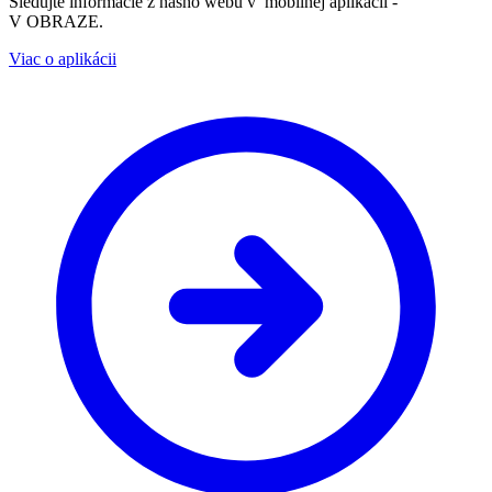
Sledujte informácie z nášho webu v mobilnej aplikácii -
V OBRAZE.
Viac o aplikácii