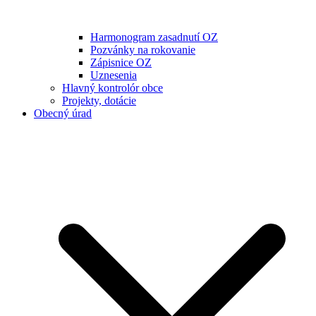
Harmonogram zasadnutí OZ
Pozvánky na rokovanie
Zápisnice OZ
Uznesenia
Hlavný kontrolór obce
Projekty, dotácie
Obecný úrad