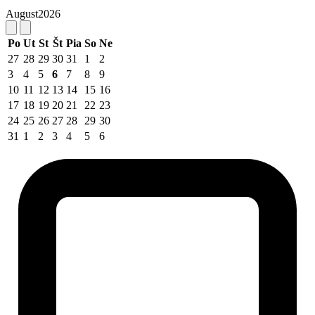
August
2026
Po
Ut
St
Št
Pia
So
Ne
27
28
29
30
31
1
2
3
4
5
6
7
8
9
10
11
12
13
14
15
16
17
18
19
20
21
22
23
24
25
26
27
28
29
30
31
1
2
3
4
5
6