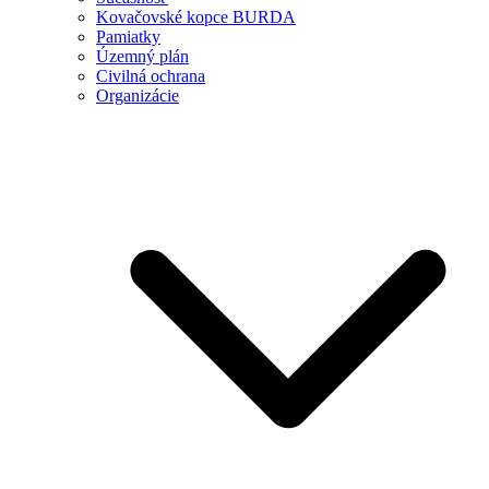
Kovačovské kopce BURDA
Pamiatky
Územný plán
Civilná ochrana
Organizácie