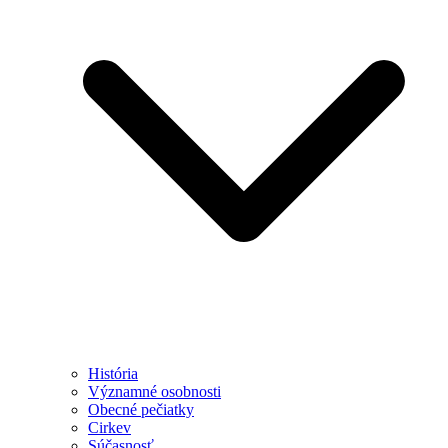
História
Významné osobnosti
Obecné pečiatky
Cirkev
Súčasnosť