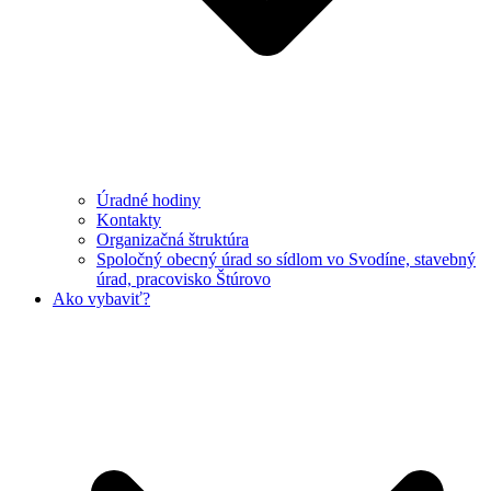
Úradné hodiny
Kontakty
Organizačná štruktúra
Spoločný obecný úrad so sídlom vo Svodíne, stavebný
úrad, pracovisko Štúrovo
Ako vybaviť?