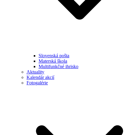
Slovenská pošta
Materská škola
Multifunkčné ihrisko
Aktuality
Kalendár akcií
Fotogalérie