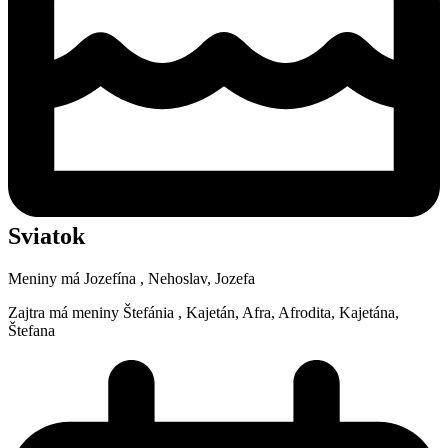
Sviatok
Meniny má
Jozefína
, Nehoslav, Jozefa
Zajtra má meniny
Štefánia
, Kajetán, Afra, Afrodita, Kajetána,
Štefana