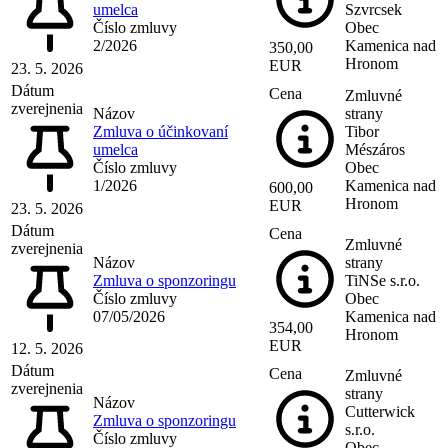
umelca
Szvrcsek
Číslo zmluvy
Obec
2/2026
Kamenica nad
350,00
Hronom
EUR
23. 5. 2026
Dátum
Cena
Zmluvné
zverejnenia
Názov
strany
Zmluva o účinkovaní
Tibor
umelca
Mészáros
Číslo zmluvy
Obec
1/2026
Kamenica nad
600,00
Hronom
EUR
23. 5. 2026
Dátum
Cena
Zmluvné
zverejnenia
Názov
strany
Zmluva o sponzoringu
TiNSe s.r.o.
Číslo zmluvy
Obec
07/05/2026
Kamenica nad
354,00
Hronom
EUR
12. 5. 2026
Dátum
Cena
Zmluvné
zverejnenia
strany
Názov
Cutterwick
Zmluva o sponzoringu
s.r.o.
Číslo zmluvy
Obec