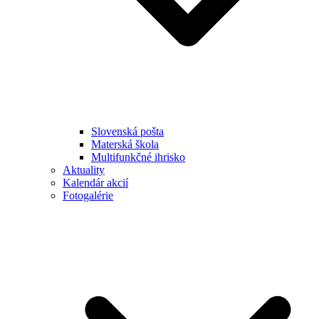
Slovenská pošta
Materská škola
Multifunkčné ihrisko
Aktuality
Kalendár akcií
Fotogalérie