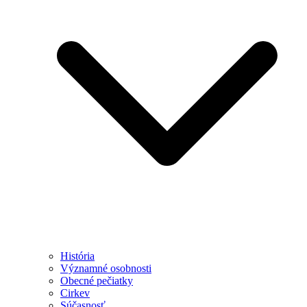
História
Významné osobnosti
Obecné pečiatky
Cirkev
Súčasnosť