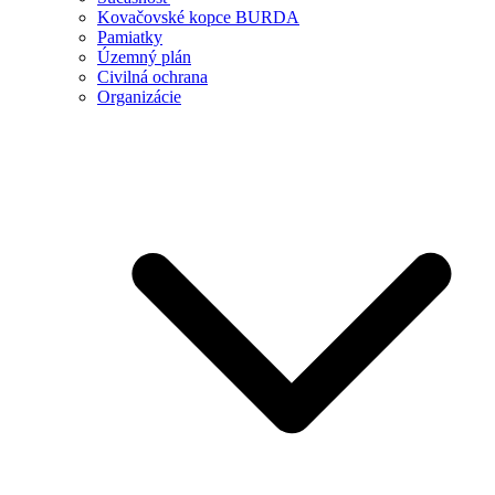
Kovačovské kopce BURDA
Pamiatky
Územný plán
Civilná ochrana
Organizácie