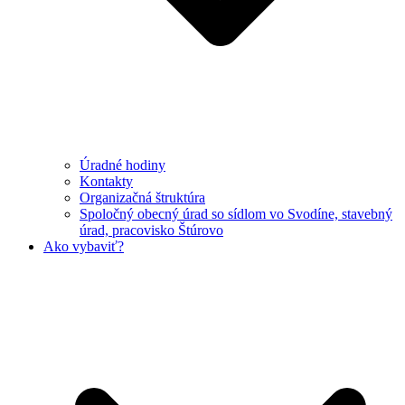
Úradné hodiny
Kontakty
Organizačná štruktúra
Spoločný obecný úrad so sídlom vo Svodíne, stavebný
úrad, pracovisko Štúrovo
Ako vybaviť?