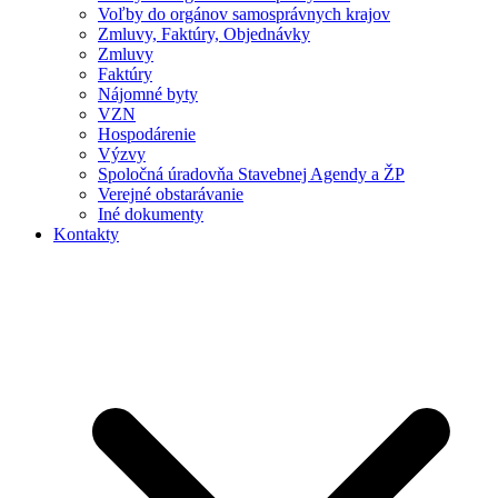
Voľby do orgánov samosprávnych krajov
Zmluvy, Faktúry, Objednávky
Zmluvy
Faktúry
Nájomné byty
VZN
Hospodárenie
Výzvy
Spoločná úradovňa Stavebnej Agendy a ŽP
Verejné obstarávanie
Iné dokumenty
Kontakty