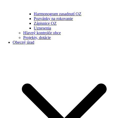
Harmonogram zasadnutí OZ
Pozvánky na rokovanie
Zápisnice OZ
Uznesenia
Hlavný kontrolór obce
Projekty, dotácie
Obecný úrad