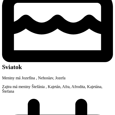
Sviatok
Meniny má
Jozefína
, Nehoslav, Jozefa
Zajtra má meniny
Štefánia
, Kajetán, Afra, Afrodita, Kajetána,
Štefana