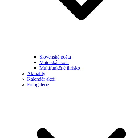
Slovenská pošta
Materská škola
Multifunkčné ihrisko
Aktuality
Kalendár akcií
Fotogalérie