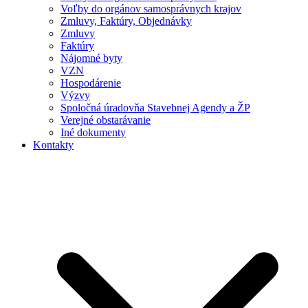
Voľby do orgánov samosprávnych krajov
Zmluvy, Faktúry, Objednávky
Zmluvy
Faktúry
Nájomné byty
VZN
Hospodárenie
Výzvy
Spoločná úradovňa Stavebnej Agendy a ŽP
Verejné obstarávanie
Iné dokumenty
Kontakty