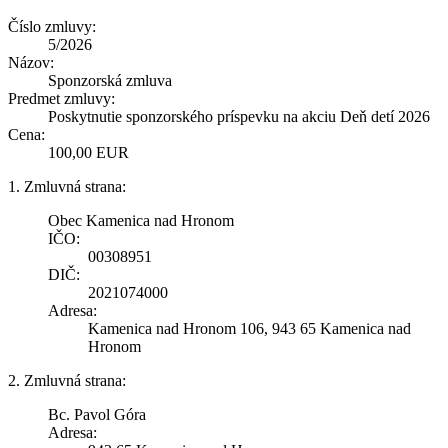
Číslo zmluvy:
5/2026
Názov:
Sponzorská zmluva
Predmet zmluvy:
Poskytnutie sponzorského príspevku na akciu Deň detí 2026
Cena:
100,00 EUR
1. Zmluvná strana:
Obec Kamenica nad Hronom
IČO:
00308951
DIČ:
2021074000
Adresa:
Kamenica nad Hronom 106, 943 65 Kamenica nad
Hronom
2. Zmluvná strana:
Bc. Pavol Góra
Adresa: