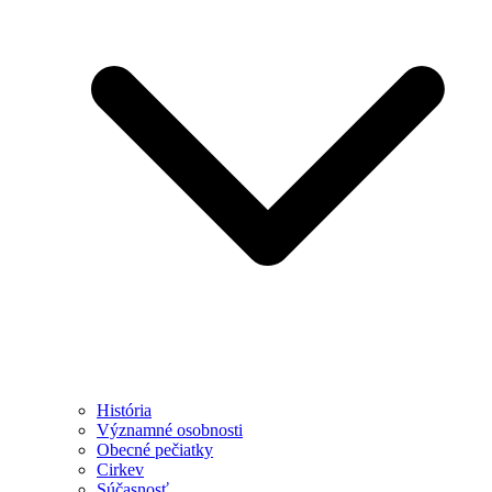
História
Významné osobnosti
Obecné pečiatky
Cirkev
Súčasnosť