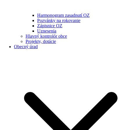
Harmonogram zasadnutí OZ
Pozvánky na rokovanie
Zápisnice OZ
Uznesenia
Hlavný kontrolór obce
Projekty, dotácie
Obecný úrad