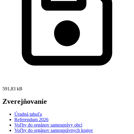
591,83 kB
Zverejňovanie
Úradná tabuľa
Referendum 2026
Voľby do orgánov samosprávy obcí
Voľby do orgánov samosprávnych krajov