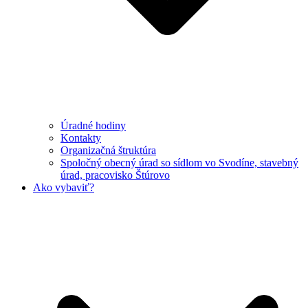
Úradné hodiny
Kontakty
Organizačná štruktúra
Spoločný obecný úrad so sídlom vo Svodíne, stavebný
úrad, pracovisko Štúrovo
Ako vybaviť?