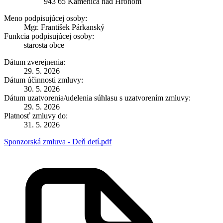
943 65 Kamenica nad Hronom
Meno podpisujúcej osoby:
Mgr. František Párkanský
Funkcia podpisujúcej osoby:
starosta obce
Dátum zverejnenia:
29. 5. 2026
Dátum účinnosti zmluvy:
30. 5. 2026
Dátum uzatvorenia/udelenia súhlasu s uzatvorením zmluvy:
29. 5. 2026
Platnosť zmluvy do:
31. 5. 2026
Sponzorská zmluva - Deň detí.pdf