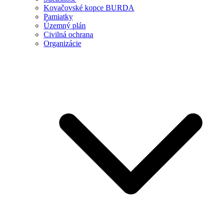
Kovačovské kopce BURDA
Pamiatky
Územný plán
Civilná ochrana
Organizácie