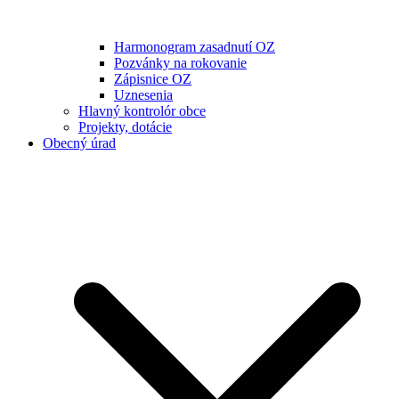
Harmonogram zasadnutí OZ
Pozvánky na rokovanie
Zápisnice OZ
Uznesenia
Hlavný kontrolór obce
Projekty, dotácie
Obecný úrad