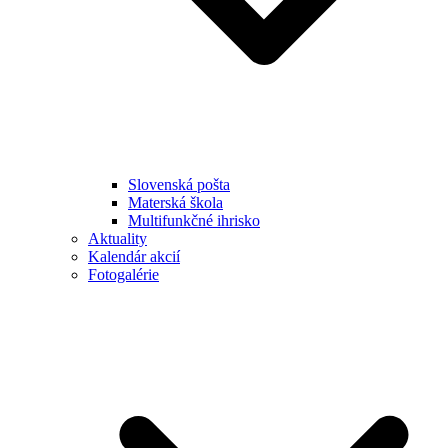
Slovenská pošta
Materská škola
Multifunkčné ihrisko
Aktuality
Kalendár akcií
Fotogalérie