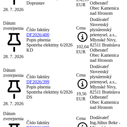
Doprastav
Odberateľ
EUR
Obec Kamenica
28. 7. 2026
nad Hronom
Dodávateľ
Dátum
Slovenský
Cena
zverejnenia
Číslo faktúry
plynárenský
DF2026/400
priemysel, a.s.,
Popis plnenia
Mlynské Nivy,
Spotreba elektriny 6/2026
82511 Bratislava
102,04
KD
Odberateľ
EUR
Obec Kamenica
28. 7. 2026
nad Hronom
Dodávateľ
Dátum
Slovenský
Cena
zverejnenia
Číslo faktúry
plynárenský
DF2026/399
priemysel, a.s.,
Popis plnenia
Mlynské Nivy,
Spotreba elektriny 6/2026
82511 Bratislava
19,56
DS
Odberateľ
EUR
Obec Kamenica
28. 7. 2026
nad Hronom
Dátum
Dodávateľ
Cena
zverejnenia
Číslo faktúry
Ing.Július Beke -