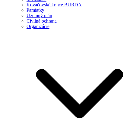
Kovačovské kopce BURDA
Pamiatky
Územný plán
Civilná ochrana
Organizácie