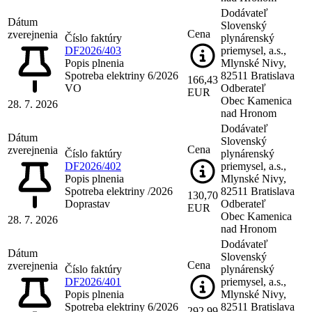
Dodávateľ
Dátum
Slovenský
Cena
zverejnenia
Číslo faktúry
plynárenský
DF2026/403
priemysel, a.s.,
Popis plnenia
Mlynské Nivy,
Spotreba elektriny 6/2026
82511 Bratislava
166,43
VO
Odberateľ
EUR
Obec Kamenica
28. 7. 2026
nad Hronom
Dodávateľ
Dátum
Slovenský
Cena
zverejnenia
Číslo faktúry
plynárenský
DF2026/402
priemysel, a.s.,
Popis plnenia
Mlynské Nivy,
Spotreba elektriny /2026
82511 Bratislava
130,70
Doprastav
Odberateľ
EUR
Obec Kamenica
28. 7. 2026
nad Hronom
Dodávateľ
Dátum
Slovenský
Cena
zverejnenia
Číslo faktúry
plynárenský
DF2026/401
priemysel, a.s.,
Popis plnenia
Mlynské Nivy,
Spotreba elektriny 6/2026
82511 Bratislava
292,99