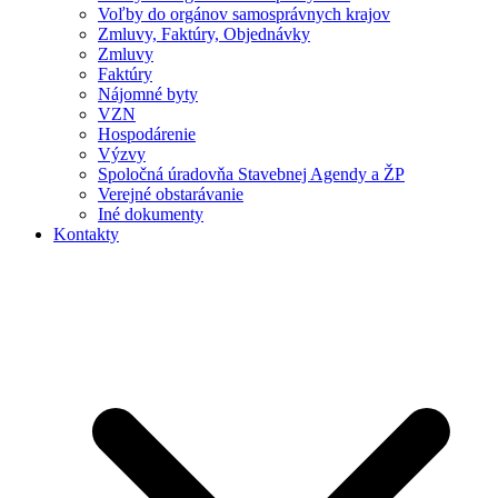
Voľby do orgánov samosprávnych krajov
Zmluvy, Faktúry, Objednávky
Zmluvy
Faktúry
Nájomné byty
VZN
Hospodárenie
Výzvy
Spoločná úradovňa Stavebnej Agendy a ŽP
Verejné obstarávanie
Iné dokumenty
Kontakty