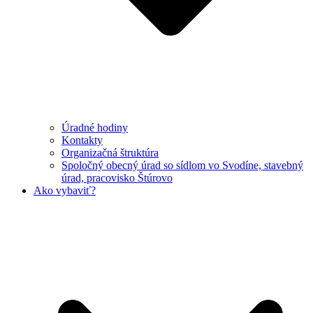
Úradné hodiny
Kontakty
Organizačná štruktúra
Spoločný obecný úrad so sídlom vo Svodíne, stavebný
úrad, pracovisko Štúrovo
Ako vybaviť?