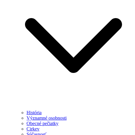
História
Významné osobnosti
Obecné pečiatky
Cirkev
Súčasnosť