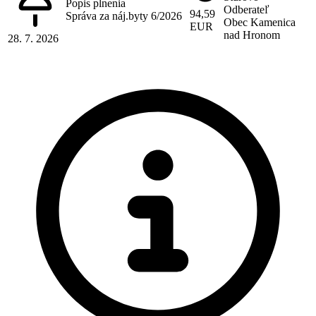
Popis plnenia
Odberateľ
94,59
Správa za náj.byty 6/2026
Obec Kamenica
EUR
nad Hronom
28. 7. 2026