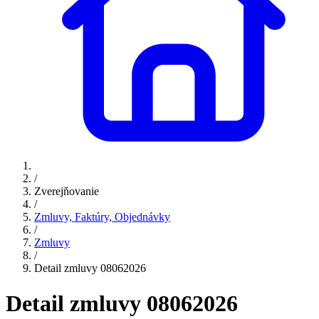
/
Zverejňovanie
/
Zmluvy, Faktúry, Objednávky
/
Zmluvy
/
Detail zmluvy 08062026
Detail zmluvy 08062026