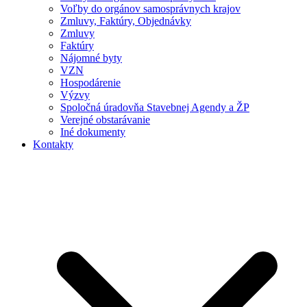
Voľby do orgánov samosprávnych krajov
Zmluvy, Faktúry, Objednávky
Zmluvy
Faktúry
Nájomné byty
VZN
Hospodárenie
Výzvy
Spoločná úradovňa Stavebnej Agendy a ŽP
Verejné obstarávanie
Iné dokumenty
Kontakty