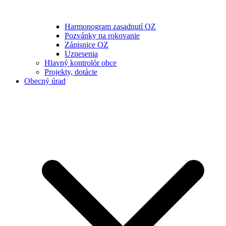
Harmonogram zasadnutí OZ
Pozvánky na rokovanie
Zápisnice OZ
Uznesenia
Hlavný kontrolór obce
Projekty, dotácie
Obecný úrad