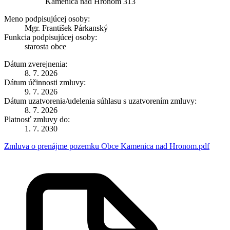
Kamenica nad Hronom 313
Meno podpisujúcej osoby:
Mgr. František Párkanský
Funkcia podpisujúcej osoby:
starosta obce
Dátum zverejnenia:
8. 7. 2026
Dátum účinnosti zmluvy:
9. 7. 2026
Dátum uzatvorenia/udelenia súhlasu s uzatvorením zmluvy:
8. 7. 2026
Platnosť zmluvy do:
1. 7. 2030
Zmluva o prenájme pozemku Obce Kamenica nad Hronom.pdf