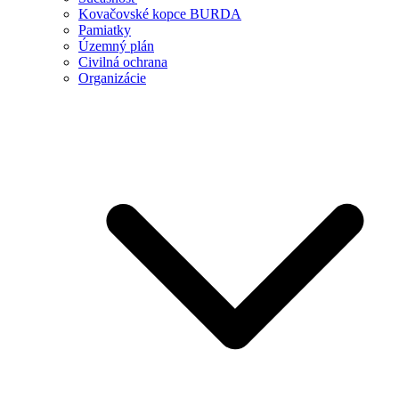
Kovačovské kopce BURDA
Pamiatky
Územný plán
Civilná ochrana
Organizácie