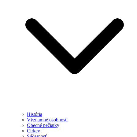
História
Významné osobnosti
Obecné pečiatky
Cirkev
Súčasnosť