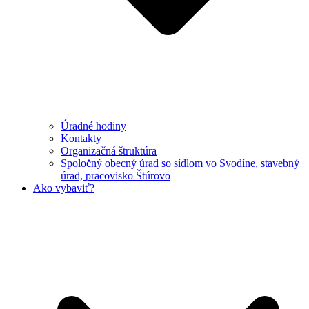
Úradné hodiny
Kontakty
Organizačná štruktúra
Spoločný obecný úrad so sídlom vo Svodíne, stavebný
úrad, pracovisko Štúrovo
Ako vybaviť?