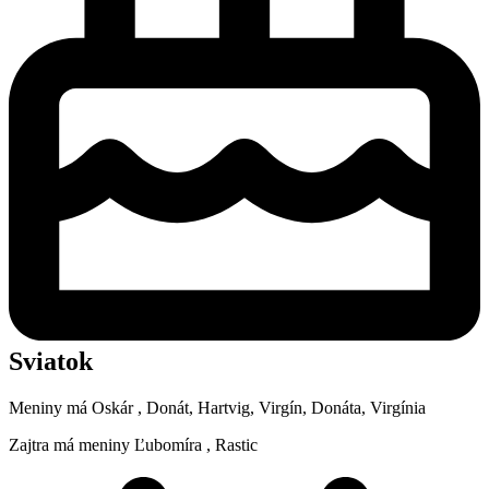
Sviatok
Meniny má
Oskár
, Donát, Hartvig, Virgín, Donáta, Virgínia
Zajtra má meniny
Ľubomíra
, Rastic