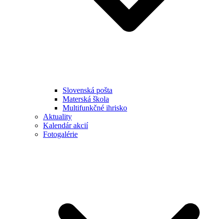
Slovenská pošta
Materská škola
Multifunkčné ihrisko
Aktuality
Kalendár akcií
Fotogalérie