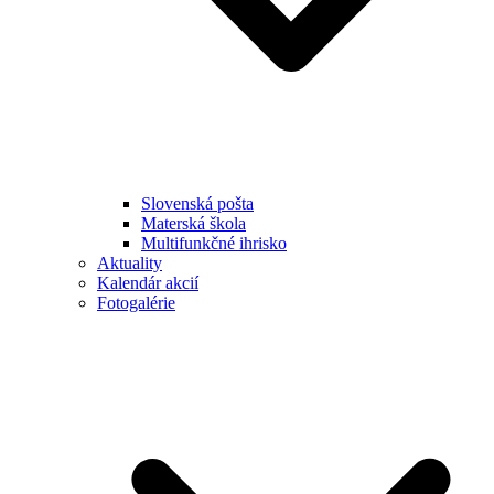
Slovenská pošta
Materská škola
Multifunkčné ihrisko
Aktuality
Kalendár akcií
Fotogalérie