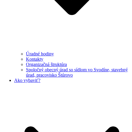
Úradné hodiny
Kontakty
Organizačná štruktúra
Spoločný obecný úrad so sídlom vo Svodíne, stavebný
úrad, pracovisko Štúrovo
Ako vybaviť?