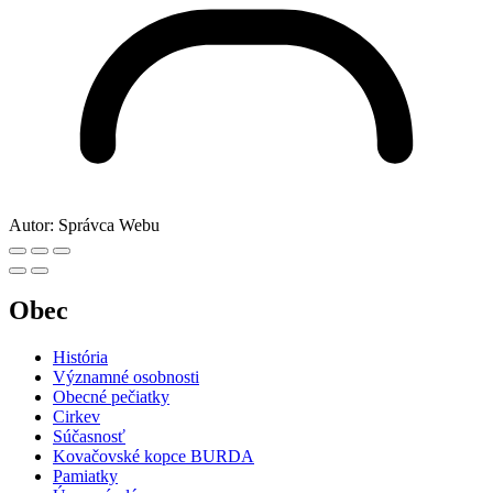
Autor:
Správca Webu
Obec
História
Významné osobnosti
Obecné pečiatky
Cirkev
Súčasnosť
Kovačovské kopce BURDA
Pamiatky