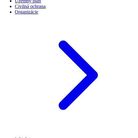
Územný plán
Civilná ochrana
Organizácie