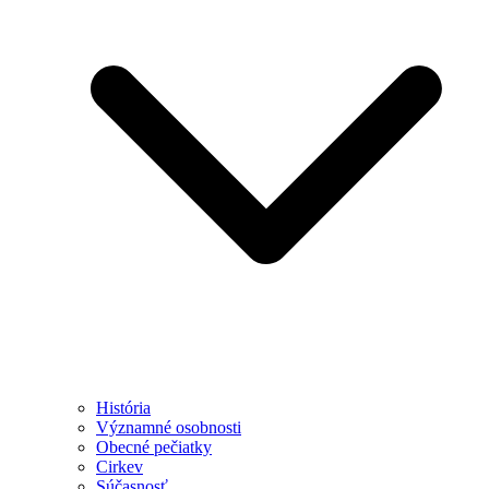
História
Významné osobnosti
Obecné pečiatky
Cirkev
Súčasnosť