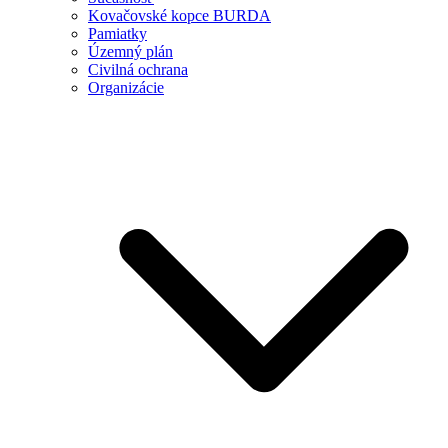
Kovačovské kopce BURDA
Pamiatky
Územný plán
Civilná ochrana
Organizácie