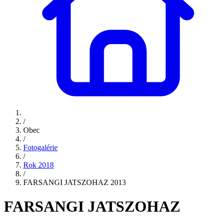
/
Obec
/
Fotogalérie
/
Rok 2018
/
FARSANGI JATSZOHAZ 2013
FARSANGI JATSZOHAZ