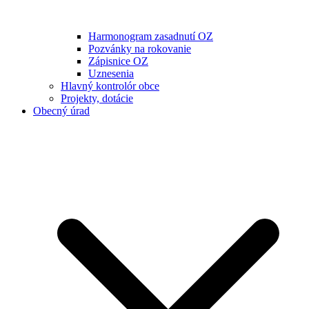
Harmonogram zasadnutí OZ
Pozvánky na rokovanie
Zápisnice OZ
Uznesenia
Hlavný kontrolór obce
Projekty, dotácie
Obecný úrad