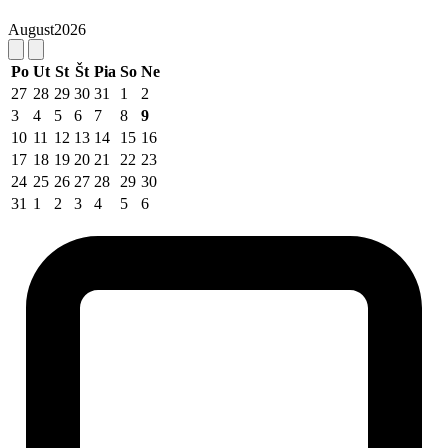
August
2026
Po
Ut
St
Št
Pia
So
Ne
27
28
29
30
31
1
2
3
4
5
6
7
8
9
10
11
12
13
14
15
16
17
18
19
20
21
22
23
24
25
26
27
28
29
30
31
1
2
3
4
5
6