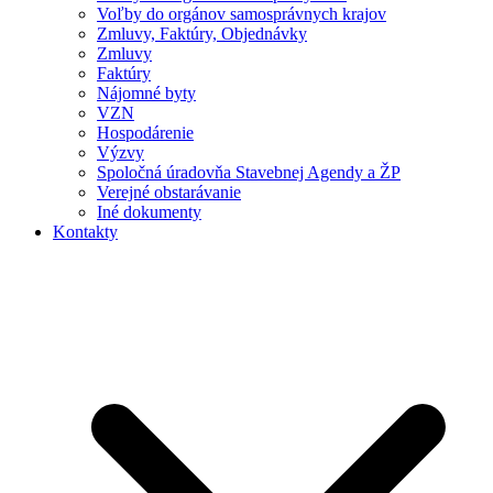
Voľby do orgánov samosprávnych krajov
Zmluvy, Faktúry, Objednávky
Zmluvy
Faktúry
Nájomné byty
VZN
Hospodárenie
Výzvy
Spoločná úradovňa Stavebnej Agendy a ŽP
Verejné obstarávanie
Iné dokumenty
Kontakty