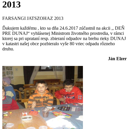
2013
FARSANGI JATSZOHAZ 2013
Ďakujem každému , kto sa dňa 24.6.2017 zúčastnil na akcii ,, DEŇ
PRE DUNAJ“ vyhlásenej Ministrom životného prostredia, v rámci
ktorej sa pri uprataní resp. zbieraní odpadov na brehu rieky DUNAJ
v katastri našej obce pozbieralo vyše 80 vriec odpadu rôzneho
druhu.
Ján Elzer