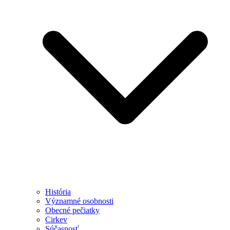
História
Významné osobnosti
Obecné pečiatky
Cirkev
Súčasnosť