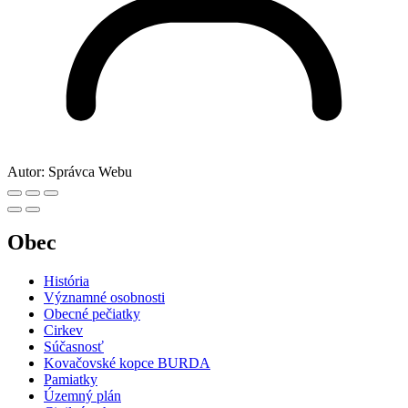
Autor:
Správca Webu
Obec
História
Významné osobnosti
Obecné pečiatky
Cirkev
Súčasnosť
Kovačovské kopce BURDA
Pamiatky
Územný plán