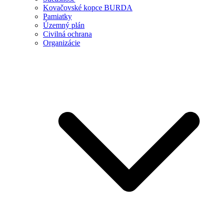
Kovačovské kopce BURDA
Pamiatky
Územný plán
Civilná ochrana
Organizácie