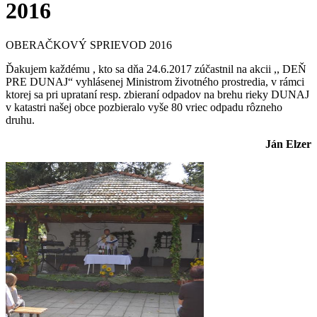
2016
OBERAČKOVÝ SPRIEVOD 2016
Ďakujem každému , kto sa dňa 24.6.2017 zúčastnil na akcii ,, DEŇ
PRE DUNAJ“ vyhlásenej Ministrom životného prostredia, v rámci
ktorej sa pri uprataní resp. zbieraní odpadov na brehu rieky DUNAJ
v katastri našej obce pozbieralo vyše 80 vriec odpadu rôzneho
druhu.
Ján Elzer