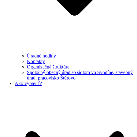
Úradné hodiny
Kontakty
Organizačná štruktúra
Spoločný obecný úrad so sídlom vo Svodíne, stavebný
úrad, pracovisko Štúrovo
Ako vybaviť?