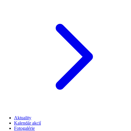
Aktuality
Kalendár akcií
Fotogalérie