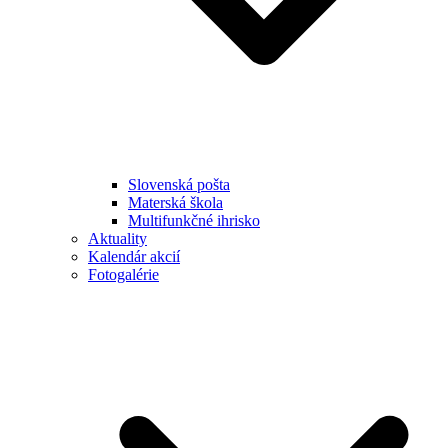
Slovenská pošta
Materská škola
Multifunkčné ihrisko
Aktuality
Kalendár akcií
Fotogalérie