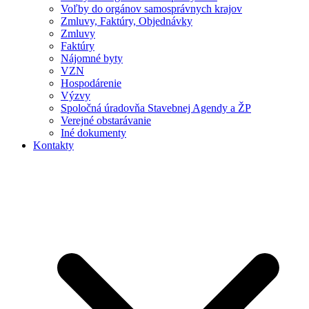
Voľby do orgánov samosprávnych krajov
Zmluvy, Faktúry, Objednávky
Zmluvy
Faktúry
Nájomné byty
VZN
Hospodárenie
Výzvy
Spoločná úradovňa Stavebnej Agendy a ŽP
Verejné obstarávanie
Iné dokumenty
Kontakty