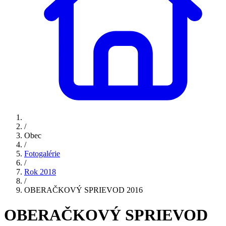
/
Obec
/
Fotogalérie
/
Rok 2018
/
OBERAČKOVÝ SPRIEVOD 2016
OBERAČKOVÝ SPRIEVOD