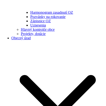
Harmonogram zasadnutí OZ
Pozvánky na rokovanie
Zápisnice OZ
Uznesenia
Hlavný kontrolór obce
Projekty, dotácie
Obecný úrad