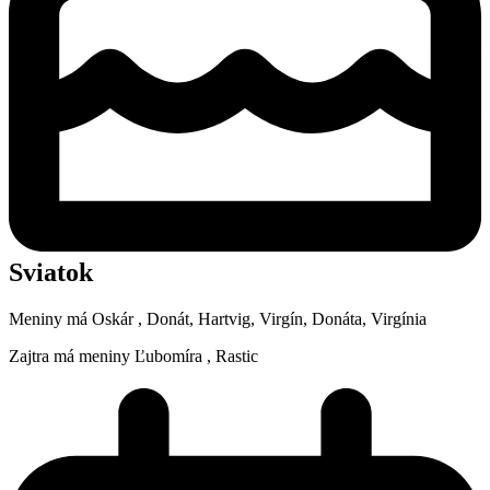
Sviatok
Meniny má
Oskár
, Donát, Hartvig, Virgín, Donáta, Virgínia
Zajtra má meniny
Ľubomíra
, Rastic