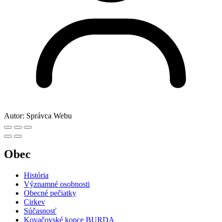
Autor:
Správca Webu
Obec
História
Významné osobnosti
Obecné pečiatky
Cirkev
Súčasnosť
Kovačovské kopce BURDA