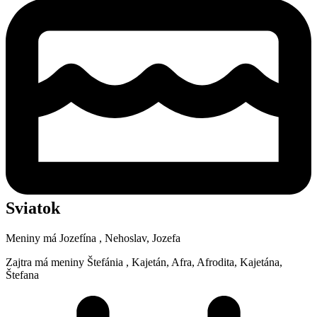
Sviatok
Meniny má
Jozefína
, Nehoslav, Jozefa
Zajtra má meniny
Štefánia
, Kajetán, Afra, Afrodita, Kajetána,
Štefana