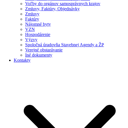
Voľby do orgánov samosprávnych krajov
Zmluvy, Faktúry, Objednávky
Zmluvy
Faktúry
Nájomné byty
VZN
Hospodárenie
Výzvy
Spoločná úradovňa Stavebnej Agendy a ŽP
Verejné obstarávanie
Iné dokumenty
Kontakty