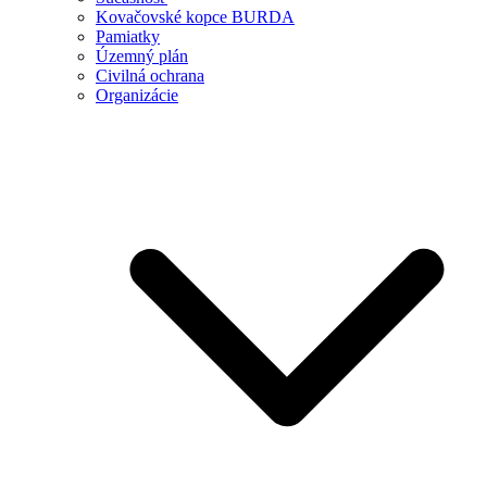
Kovačovské kopce BURDA
Pamiatky
Územný plán
Civilná ochrana
Organizácie