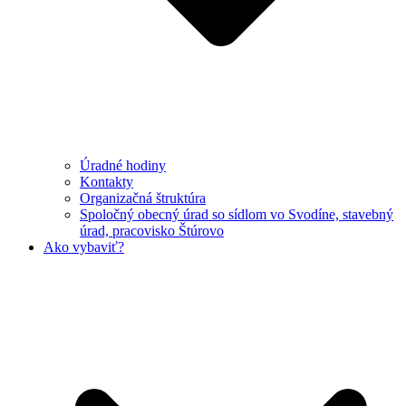
Úradné hodiny
Kontakty
Organizačná štruktúra
Spoločný obecný úrad so sídlom vo Svodíne, stavebný
úrad, pracovisko Štúrovo
Ako vybaviť?