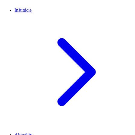
Inštitúcie
Aktuality