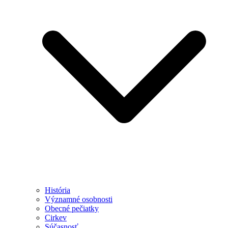
História
Významné osobnosti
Obecné pečiatky
Cirkev
Súčasnosť