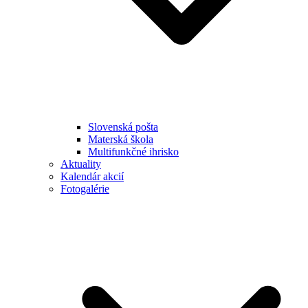
Slovenská pošta
Materská škola
Multifunkčné ihrisko
Aktuality
Kalendár akcií
Fotogalérie