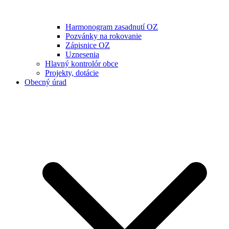
Harmonogram zasadnutí OZ
Pozvánky na rokovanie
Zápisnice OZ
Uznesenia
Hlavný kontrolór obce
Projekty, dotácie
Obecný úrad