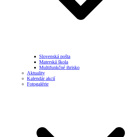
Slovenská pošta
Materská škola
Multifunkčné ihrisko
Aktuality
Kalendár akcií
Fotogalérie