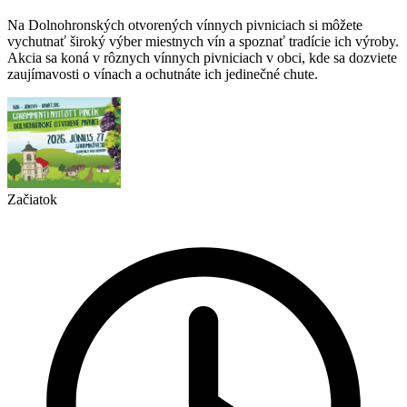
Na Dolnohronských otvorených vínnych pivniciach si môžete
vychutnať široký výber miestnych vín a spoznať tradície ich výroby.
Akcia sa koná v rôznych vínnych pivniciach v obci, kde sa dozviete
zaujímavosti o vínach a ochutnáte ich jedinečné chute.
Začiatok