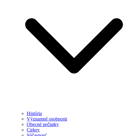
História
Významné osobnosti
Obecné pečiatky
Cirkev
Súčasnosť