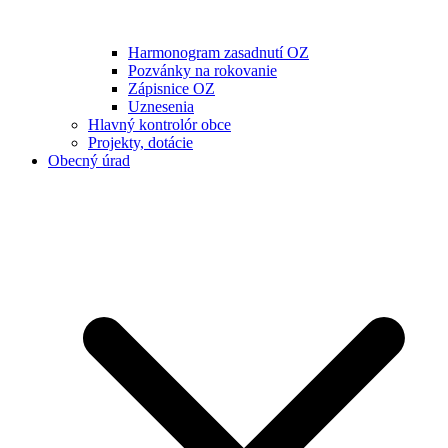
Harmonogram zasadnutí OZ
Pozvánky na rokovanie
Zápisnice OZ
Uznesenia
Hlavný kontrolór obce
Projekty, dotácie
Obecný úrad