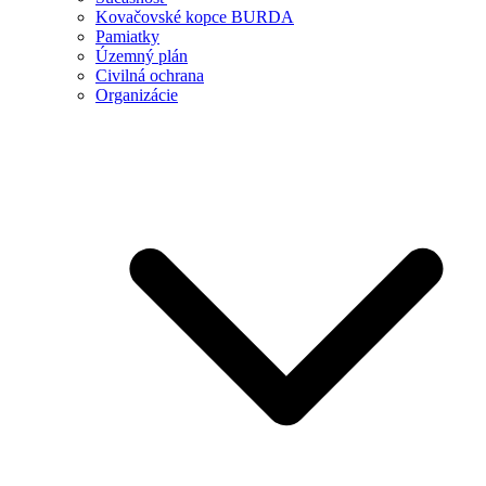
Kovačovské kopce BURDA
Pamiatky
Územný plán
Civilná ochrana
Organizácie