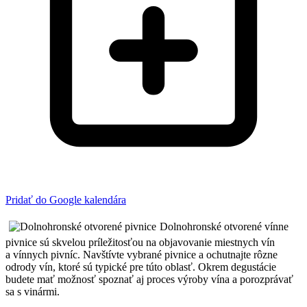
Pridať do Google kalendára
Dolnohronské otvorené vínne
pivnice sú skvelou príležitosťou na objavovanie miestnych vín
a vínnych pivníc. Navštívte vybrané pivnice a ochutnajte rôzne
odrody vín, ktoré sú typické pre túto oblasť. Okrem degustácie
budete mať možnosť spoznať aj proces výroby vína a porozprávať
sa s vinármi.