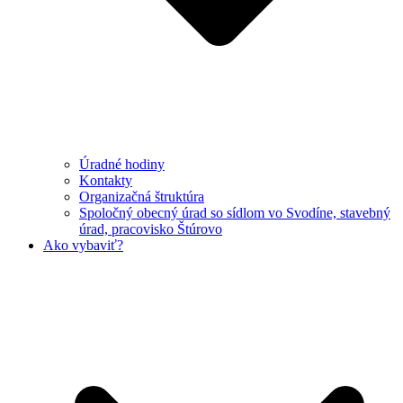
Úradné hodiny
Kontakty
Organizačná štruktúra
Spoločný obecný úrad so sídlom vo Svodíne, stavebný
úrad, pracovisko Štúrovo
Ako vybaviť?