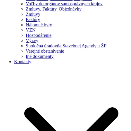
Voľby do orgánov samosprávnych krajov
Zmluvy, Faktúry, Objednávky
Zmluvy
Faktúry
Nájomné byty
VZN
Hospodárenie
Výzvy
Spoločná úradovňa Stavebnej Agendy a ŽP
Verejné obstarávanie
Iné dokumenty
Kontakty