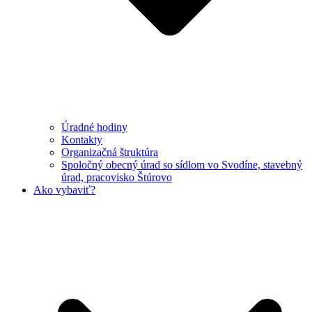
Úradné hodiny
Kontakty
Organizačná štruktúra
Spoločný obecný úrad so sídlom vo Svodíne, stavebný
úrad, pracovisko Štúrovo
Ako vybaviť?