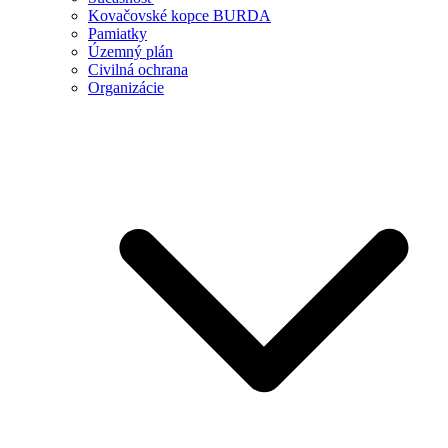
Kovačovské kopce BURDA
Pamiatky
Územný plán
Civilná ochrana
Organizácie