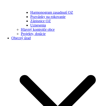
Harmonogram zasadnutí OZ
Pozvánky na rokovanie
Zápisnice OZ
Uznesenia
Hlavný kontrolór obce
Projekty, dotácie
Obecný úrad