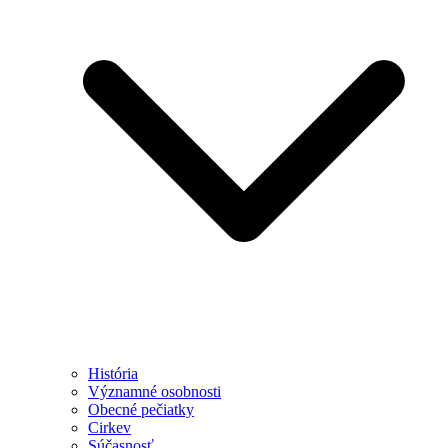
História
Významné osobnosti
Obecné pečiatky
Cirkev
Súčasnosť