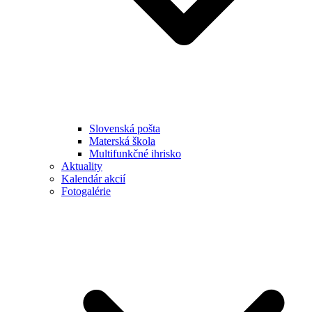
Slovenská pošta
Materská škola
Multifunkčné ihrisko
Aktuality
Kalendár akcií
Fotogalérie