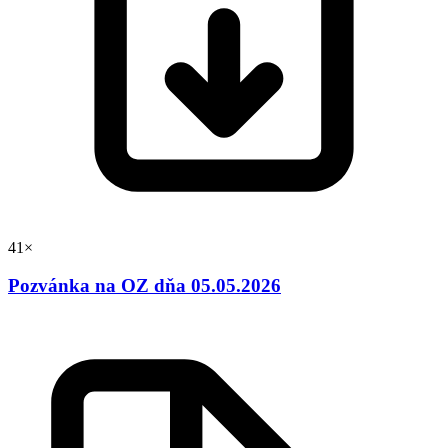
41×
Pozvánka na OZ dňa 05.05.2026