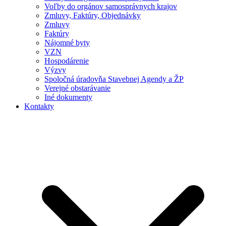
Voľby do orgánov samosprávnych krajov
Zmluvy, Faktúry, Objednávky
Zmluvy
Faktúry
Nájomné byty
VZN
Hospodárenie
Výzvy
Spoločná úradovňa Stavebnej Agendy a ŽP
Verejné obstarávanie
Iné dokumenty
Kontakty