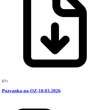
67×
Pozvanka-na-OZ-10.03.2026