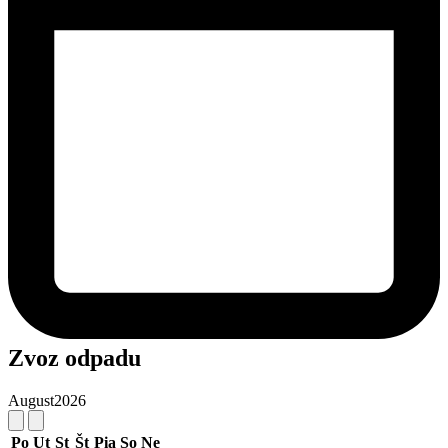
Zvoz odpadu
August
2026
Po
Ut
St
Št
Pia
So
Ne