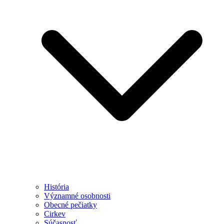
História
Významné osobnosti
Obecné pečiatky
Cirkev
Súčasnosť