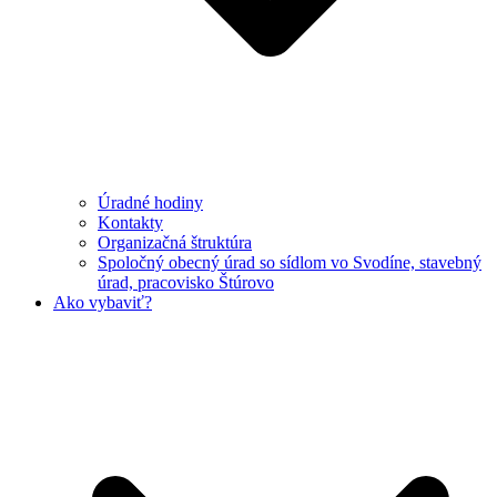
Úradné hodiny
Kontakty
Organizačná štruktúra
Spoločný obecný úrad so sídlom vo Svodíne, stavebný
úrad, pracovisko Štúrovo
Ako vybaviť?