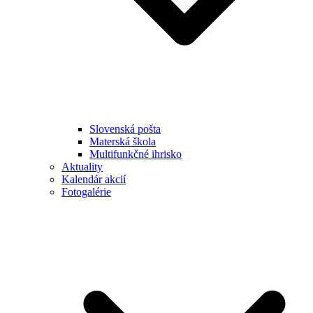
Slovenská pošta
Materská škola
Multifunkčné ihrisko
Aktuality
Kalendár akcií
Fotogalérie