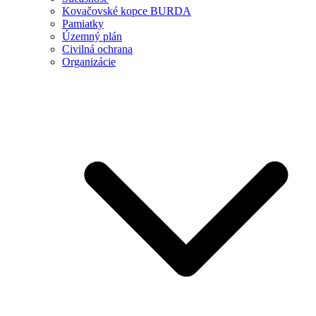
Kovačovské kopce BURDA
Pamiatky
Územný plán
Civilná ochrana
Organizácie