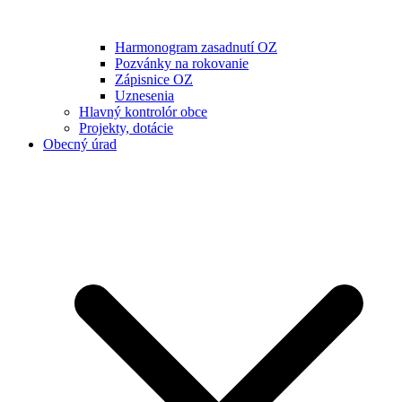
Harmonogram zasadnutí OZ
Pozvánky na rokovanie
Zápisnice OZ
Uznesenia
Hlavný kontrolór obce
Projekty, dotácie
Obecný úrad