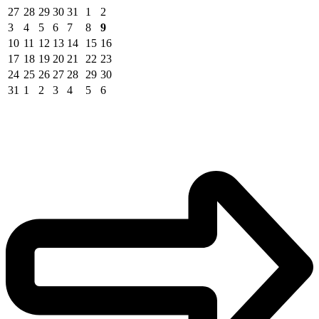
27
28
29
30
31
1
2
3
4
5
6
7
8
9
10
11
12
13
14
15
16
17
18
19
20
21
22
23
24
25
26
27
28
29
30
31
1
2
3
4
5
6