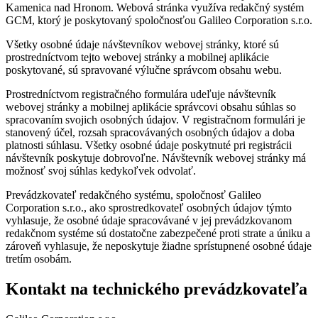
Kamenica nad Hronom. Webová stránka využíva redakčný systém
GCM, ktorý je poskytovaný spoločnosťou Galileo Corporation s.r.o.
Všetky osobné údaje návštevníkov webovej stránky, ktoré sú
prostredníctvom tejto webovej stránky a mobilnej aplikácie
poskytované, sú spravované výlučne správcom obsahu webu.
Prostredníctvom registračného formulára udeľuje návštevník
webovej stránky a mobilnej aplikácie správcovi obsahu súhlas so
spracovaním svojich osobných údajov. V registračnom formulári je
stanovený účel, rozsah spracovávaných osobných údajov a doba
platnosti súhlasu. Všetky osobné údaje poskytnuté pri registrácii
návštevník poskytuje dobrovoľne. Návštevník webovej stránky má
možnosť svoj súhlas kedykoľvek odvolať.
Prevádzkovateľ redakčného systému, spoločnosť Galileo
Corporation s.r.o., ako sprostredkovateľ osobných údajov týmto
vyhlasuje, že osobné údaje spracovávané v jej prevádzkovanom
redakčnom systéme sú dostatočne zabezpečené proti strate a úniku a
zároveň vyhlasuje, že neposkytuje žiadne sprístupnené osobné údaje
tretím osobám.
Kontakt na technického prevádzkovateľa