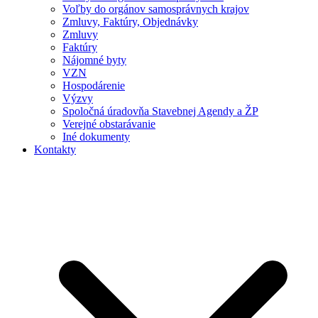
Voľby do orgánov samosprávnych krajov
Zmluvy, Faktúry, Objednávky
Zmluvy
Faktúry
Nájomné byty
VZN
Hospodárenie
Výzvy
Spoločná úradovňa Stavebnej Agendy a ŽP
Verejné obstarávanie
Iné dokumenty
Kontakty