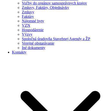
Voľby do orgánov samosprávnych krajov
Zmluvy, Faktúry, Objednávky
Zmluvy
Faktúry
Nájomné byty
VZN
Hospodárenie
Výzvy
Spoločná úradovňa Stavebnej Agendy a ŽP
Verejné obstarávanie
Iné dokumenty
Kontakty