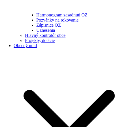
Harmonogram zasadnutí OZ
Pozvánky na rokovanie
Zápisnice OZ
Uznesenia
Hlavný kontrolór obce
Projekty, dotácie
Obecný úrad