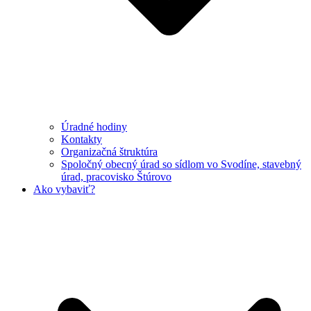
Úradné hodiny
Kontakty
Organizačná štruktúra
Spoločný obecný úrad so sídlom vo Svodíne, stavebný
úrad, pracovisko Štúrovo
Ako vybaviť?