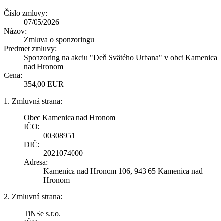
Číslo zmluvy:
07/05/2026
Názov:
Zmluva o sponzoringu
Predmet zmluvy:
Sponzoring na akciu "Deň Svätého Urbana" v obci Kamenica
nad Hronom
Cena:
354,00 EUR
1. Zmluvná strana:
Obec Kamenica nad Hronom
IČO:
00308951
DIČ:
2021074000
Adresa:
Kamenica nad Hronom 106, 943 65 Kamenica nad
Hronom
2. Zmluvná strana:
TiNSe s.r.o.