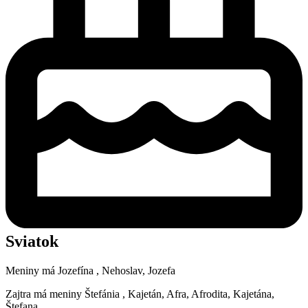
Sviatok
Meniny má
Jozefína
, Nehoslav, Jozefa
Zajtra má meniny
Štefánia
, Kajetán, Afra, Afrodita, Kajetána,
Štefana