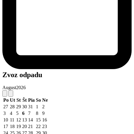
Zvoz odpadu
August
2026
Po
Ut
St
Št
Pia
So
Ne
27
28
29
30
31
1
2
3
4
5
6
7
8
9
10
11
12
13
14
15
16
17
18
19
20
21
22
23
24
25
26
27
28
29
30