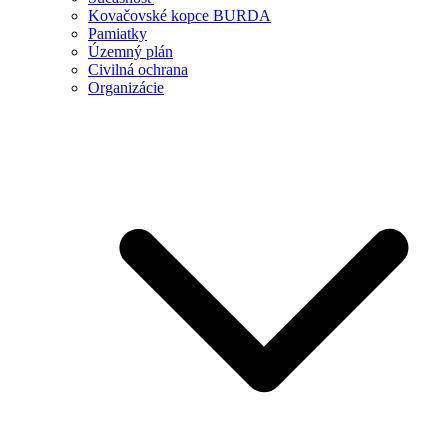
Kovačovské kopce BURDA
Pamiatky
Územný plán
Civilná ochrana
Organizácie