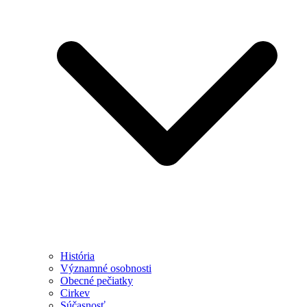
História
Významné osobnosti
Obecné pečiatky
Cirkev
Súčasnosť