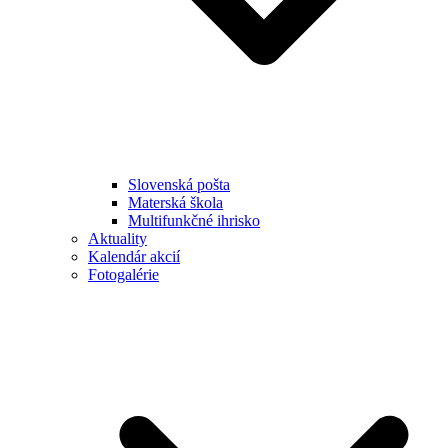
Slovenská pošta
Materská škola
Multifunkčné ihrisko
Aktuality
Kalendár akcií
Fotogalérie